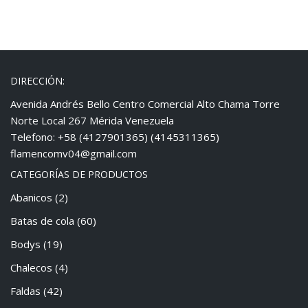
DIRECCIÓN:
Avenida Andrés Bello Centro Comercial Alto Chama Torre
Norte Local 267 Mérida Venezuela
Telefono: +58 (4127901365) (4145311365)
flamencomv04@gmail.com
CATEGORÍAS DE PRODUCTOS
Abanicos
(2)
Batas de cola
(60)
Bodys
(19)
Chalecos
(4)
Faldas
(42)