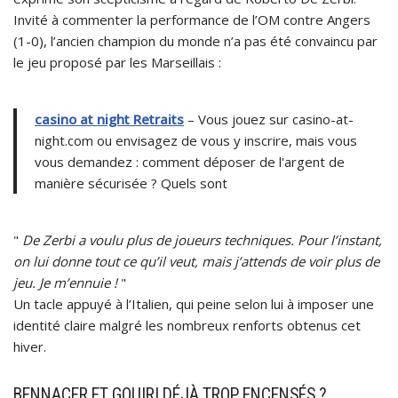
Invité à commenter la performance de l’OM contre Angers
(1-0), l’ancien champion du monde n’a pas été convaincu par
le jeu proposé par les Marseillais :
casino at night Retraits
– Vous jouez sur casino-at-
night.com ou envisagez de vous y inscrire, mais vous
vous demandez : comment déposer de l'argent de
manière sécurisée ? Quels sont
"
De Zerbi a voulu plus de joueurs techniques. Pour l’instant,
on lui donne tout ce qu’il veut, mais j’attends de voir plus de
jeu. Je m’ennuie !
"
Un tacle appuyé à l’Italien, qui peine selon lui à imposer une
identité claire malgré les nombreux renforts obtenus cet
hiver.
BENNACER ET GOUIRI DÉJÀ TROP ENCENSÉS ?