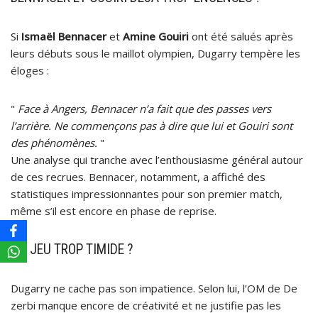
Si
Ismaël Bennacer
et
Amine Gouiri
ont été salués après
leurs débuts sous le maillot olympien, Dugarry tempère les
éloges :
"
Face à Angers, Bennacer n’a fait que des passes vers
l’arrière. Ne commençons pas à dire que lui et Gouiri sont
des phénomènes.
"
Une analyse qui tranche avec l’enthousiasme général autour
de ces recrues. Bennacer, notamment, a affiché des
statistiques impressionnantes pour son premier match,
même s’il est encore en phase de reprise.
UN JEU TROP TIMIDE ?
Dugarry ne cache pas son impatience. Selon lui, l’OM de De
zerbi manque encore de créativité et ne justifie pas les