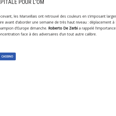
PITALE POUR L’OM
cevant, les Marseillais ont retrouvé des couleurs en s’imposant large
aire avant d’aborder une semaine de très haut niveau : déplacement à 
champion d’Europe dimanche.
Roberto De Zerbi
a rappelé l’importance
ncentration face à des adversaires d’un tout autre calibre.
CASSINO