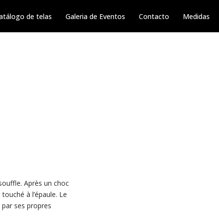
atálogo de telas
Galeria de Eventos
Contacto
Medidas
souffle. Après un choc
 touché à l’épaule. Le
e par ses propres