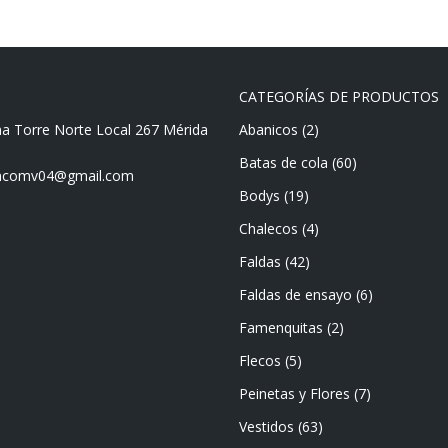
CATEGORÍAS DE PRODUCTOS
ma Torre Norte Local 267 Mérida
Abanicos
(2)
Batas de cola
(60)
mencomv04@gmail.com
Bodys
(19)
Chalecos
(4)
Faldas
(42)
Faldas de ensayo
(6)
Famenquitas
(2)
Flecos
(5)
Peinetas y Flores
(7)
Vestidos
(63)