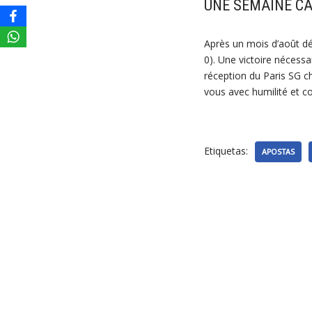
UNE SEMAINE CA
Après un mois d’août dé
0). Une victoire nécess
réception du Paris SG 
vous avec humilité et co
Etiquetas:
APOSTAS