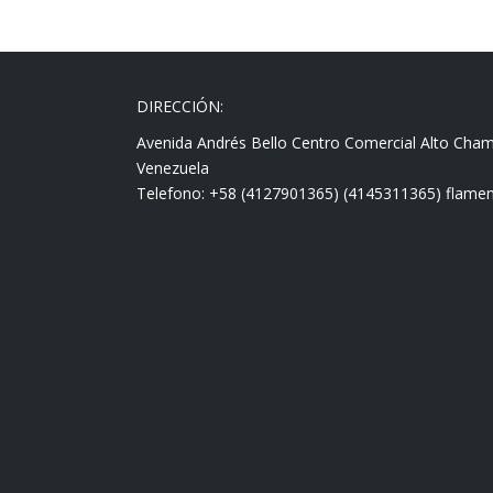
DIRECCIÓN:
Avenida Andrés Bello Centro Comercial Alto Cha
Venezuela
Telefono: +58 (4127901365) (4145311365) fla