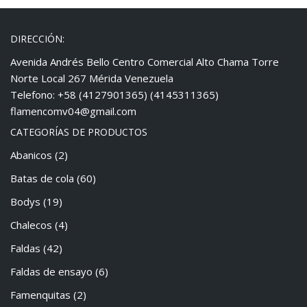
DIRECCIÓN:
Avenida Andrés Bello Centro Comercial Alto Chama Torre
Norte Local 267 Mérida Venezuela
Telefono: +58 (4127901365) (4145311365)
flamencomv04@gmail.com
CATEGORÍAS DE PRODUCTOS
Abanicos
(2)
Batas de cola
(60)
Bodys
(19)
Chalecos
(4)
Faldas
(42)
Faldas de ensayo
(6)
Famenquitas
(2)