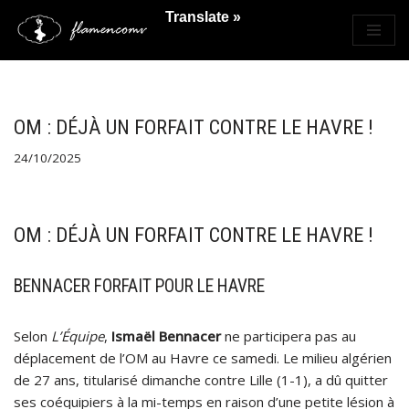
Translate »
Saltar
al
contenido
OM : DÉJÀ UN FORFAIT CONTRE LE HAVRE !
24/10/2025
OM : DÉJÀ UN FORFAIT CONTRE LE HAVRE !
BENNACER FORFAIT POUR LE HAVRE
Selon
L’Équipe
,
Ismaël Bennacer
ne participera pas au
déplacement de l’OM au Havre ce samedi. Le milieu algérien
de 27 ans, titularisé dimanche contre Lille (1-1), a dû quitter
ses coéquipiers à la mi-temps en raison d’une petite lésion à