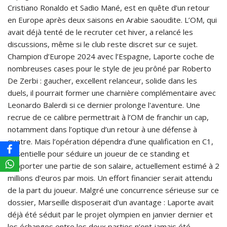
Cristiano Ronaldo et Sadio Mané, est en quête d’un retour
en Europe après deux saisons en Arabie saoudite. L’OM, qui
avait déjà tenté de le recruter cet hiver, a relancé les
discussions, même si le club reste discret sur ce sujet.
Champion d’Europe 2024 avec l’Espagne, Laporte coche de
nombreuses cases pour le style de jeu prôné par Roberto
De Zerbi : gaucher, excellent relanceur, solide dans les
duels, il pourrait former une charnière complémentaire avec
Leonardo Balerdi si ce dernier prolonge l'aventure. Une
recrue de ce calibre permettrait à l’OM de franchir un cap,
notamment dans l’optique d’un retour à une défense à
quatre. Mais l’opération dépendra d’une qualification en C1,
essentielle pour séduire un joueur de ce standing et
supporter une partie de son salaire, actuellement estimé à 2
millions d’euros par mois. Un effort financier serait attendu
de la part du joueur. Malgré une concurrence sérieuse sur ce
dossier, Marseille disposerait d’un avantage : Laporte avait
déjà été séduit par le projet olympien en janvier dernier et
les échanges entre les deux parties n’ont jamais été