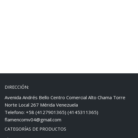
DIRECCIÓN:
Avenida Andrés Bello Centro Comercial Alto Chama Torre
Norte Local 267 Mérida Venezuela
Telefono: +58 (4127901365) (4145311365)
flamencomv04@gmail.com
CATEGORÍAS DE PRODUCTOS