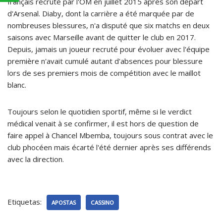
français recruté par l'OM en juillet 2015 après son départ
d'Arsenal. Diaby, dont la carrière a été marquée par de
nombreuses blessures, n'a disputé que six matchs en deux
saisons avec Marseille avant de quitter le club en 2017.
Depuis, jamais un joueur recruté pour évoluer avec l'équipe
première n'avait cumulé autant d'absences pour blessure
lors de ses premiers mois de compétition avec le maillot
blanc.
Toujours selon le quotidien sportif, même si le verdict
médical venait à se confirmer, il est hors de question de
faire appel à Chancel Mbemba, toujours sous contrat avec le
club phocéen mais écarté l'été dernier après ses différends
avec la direction.
Etiquetas:
APOSTAS
CASSINO