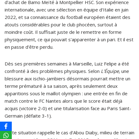
d'achat de Bamo Meïté à Montpellier HSC. Son expérience
internationale, avec une sélection en équipe d'Italie en juin
2022, et sa connaissance du football européen étaient des
atouts considérables pour le club phocéen, surtout à
moindre coût. Il suffisait juste de le remettre en forme
physiquement, ce qui pouvait s'apparenter à un pari. Et il est
en passe d'être perdu.
Dès ses premières semaines à Marseille, Luiz Felipe a été
confronté à des problèmes physiques. Selon
L'Équipe
, une
blessure aux ischio-jambiers désormais pourrait mettre un
terme prématuré à sa saison, après seulement deux
apparitions sous le maillot olympien : une entrée en fin de
match contre le FC Nantes alors que le score était déjà
acquis (victoire 2-0) et une titularisation face au Paris Saint-
Germain (défaite 3-1).
Cette situation rappelle le cas d'Abou Diaby, milieu de terrain