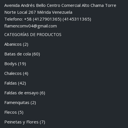
Avenida Andrés Bello Centro Comercial Alto Chama Torre
Norte Local 267 Mérida Venezuela
Telefono: +58 (4127901365) (4145311365)
flamencomv04@gmail.com
CATEGORÍAS DE PRODUCTOS
Abanicos
(2)
Batas de cola
(60)
Bodys
(19)
Chalecos
(4)
Faldas
(42)
Faldas de ensayo
(6)
Famenquitas
(2)
Flecos
(5)
Peinetas y Flores
(7)