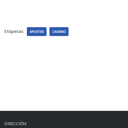
Etiquetas:
APOSTAS
CASSINO
DIRECCIÓN: