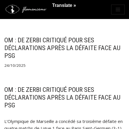
Translate »
Saltar
al
contenido
OM : DE ZERBI CRITIQUÉ POUR SES
DÉCLARATIONS APRÈS LA DÉFAITE FACE AU
PSG
24/10/2025
OM : DE ZERBI CRITIQUÉ POUR SES
DÉCLARATIONS APRÈS LA DÉFAITE FACE AU
PSG
L’Olympique de Marseille a concédé sa troisième défaite en
quatre matchs de Ligue 1 face au Paris Saint-Germain (3-1)