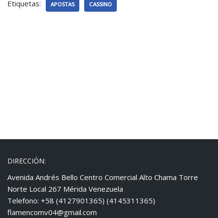
Etiquetas:
APOSTAS
CASSINO
DIRECCIÓN:
Avenida Andrés Bello Centro Comercial Alto Chama Torre
Norte Local 267 Mérida Venezuela
Telefono: +58 (4127901365) (4145311365)
flamencomv04@gmail.com