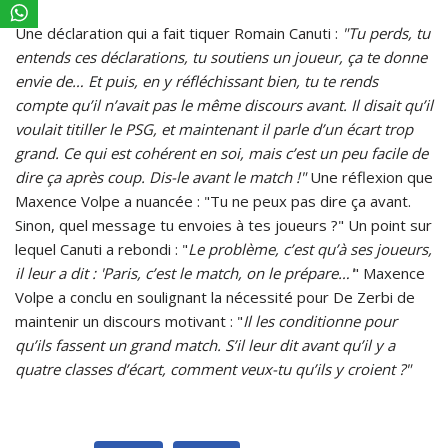
Une déclaration qui a fait tiquer Romain Canuti :
"Tu perds, tu
entends ces déclarations, tu soutiens un joueur, ça te donne
envie de… Et puis, en y réfléchissant bien, tu te rends
compte qu’il n’avait pas le même discours avant. Il disait qu’il
voulait titiller le PSG, et maintenant il parle d’un écart trop
grand. Ce qui est cohérent en soi, mais c’est un peu facile de
dire ça après coup. Dis-le avant le match !"
Une réflexion que
Maxence Volpe a nuancée : "Tu ne peux pas dire ça avant.
Sinon, quel message tu envoies à tes joueurs ?" Un point sur
lequel Canuti a rebondi : "
Le problème, c’est qu’à ses joueurs,
il leur a dit : 'Paris, c’est le match, on le prépare…'
" Maxence
Volpe a conclu en soulignant la nécessité pour De Zerbi de
maintenir un discours motivant : "
Il les conditionne pour
qu’ils fassent un grand match. S’il leur dit avant qu’il y a
quatre classes d’écart, comment veux-tu qu’ils y croient ?"