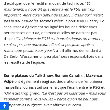
d’expliquer que l’effectif manquait de technicité. "
Et
maintenant, il nous dit que l’écart avec le PSG est trop
important. Alors qu’en début de saison, il disait qu’il n’était
pas là pour jouer les seconds rôles
", a poursuivi Dugarry. Le
consultant a également souligné les lacunes défensives
persistantes de l’OM, estimant qu’elles ne dataient pas
d’hier :
"La défense de l’OM est bancale depuis un moment,
ce n’est pas une nouveauté. Ce n’est pas juste après ce
match que ça saute aux yeux"
, a-t-il affirmé, demandant à
De Zerbi "d’assumer un peu plus" ses responsabilités dans
les résultats de l’équipe.
Sur le plateau du Talk Show
,
Romain Canuti
et
Maxence
Volpe
ont également réagi aux déclarations de l’entraîneur
marseillais, qui insistait sur le fait que l’écart entre le PSG et
l’OM était trop grand.
"Ce n’est pas un Classique – mais vous
l’appelez comme vous voulez – parce qu’on ne peut pas
comparer les budgets
", avait affirmé De Zerbi.