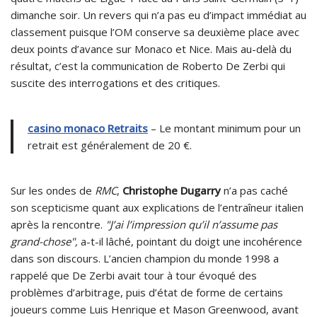
dimanche soir. Un revers qui n’a pas eu d’impact immédiat au
classement puisque l’OM conserve sa deuxième place avec
deux points d’avance sur Monaco et Nice. Mais au-delà du
résultat, c’est la communication de Roberto De Zerbi qui
suscite des interrogations et des critiques.
casino monaco Retraits
– Le montant minimum pour un
retrait est généralement de 20 €.
Sur les ondes de
RMC
,
Christophe Dugarry
n’a pas caché
son scepticisme quant aux explications de l’entraîneur italien
après la rencontre.
"J’ai l’impression qu’il n’assume pas
grand-chose",
a-t-il lâché, pointant du doigt une incohérence
dans son discours. L’ancien champion du monde 1998 a
rappelé que De Zerbi avait tour à tour évoqué des
problèmes d’arbitrage, puis d’état de forme de certains
joueurs comme Luis Henrique et Mason Greenwood, avant