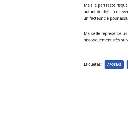
Mais le pari reste risqué 
autant de défis à releve
un facteur clé pour assu
Marseille représente un
historiquement très suiv
Etiquetas:
APOSTAS