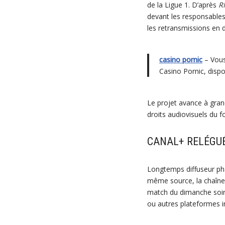
de la Ligue 1. D’après
R
devant les responsables 
les retransmissions en di
casino pornic
– Vous
Casino Pornic, dispo
Le projet avance à grand
droits audiovisuels du f
CANAL+ RELÉGUÉ
Longtemps diffuseur pha
même source, la chaîne 
match du dimanche soir. 
ou autres plateformes i