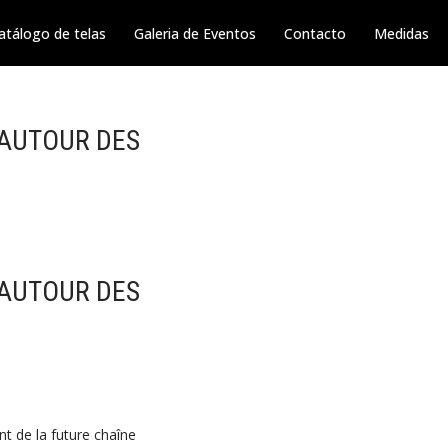
atálogo de telas
Galeria de Eventos
Contacto
Medidas
E AUTOUR DES
E AUTOUR DES
t de la future chaîne