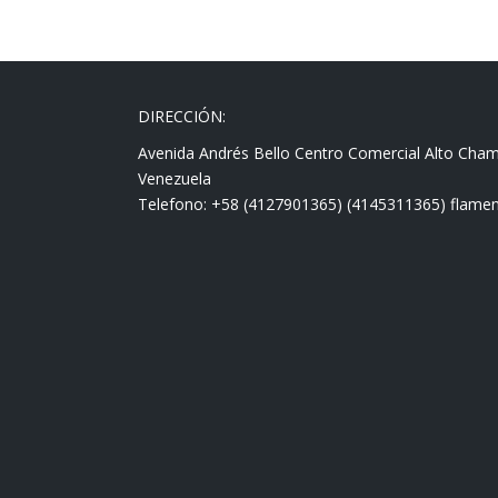
DIRECCIÓN:
Avenida Andrés Bello Centro Comercial Alto Cha
Venezuela
Telefono: +58 (4127901365) (4145311365) fla