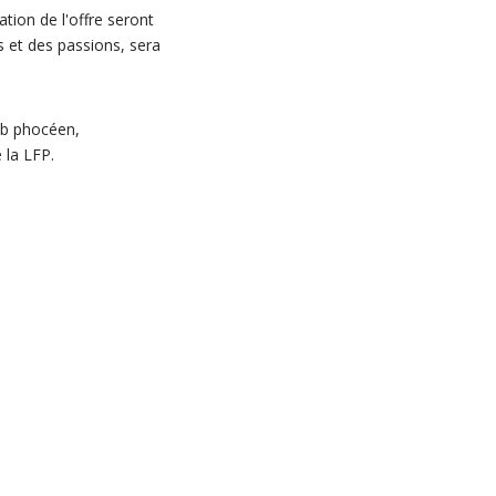
ration de l'offre seront
 et des passions, sera
ub phocéen,
 la LFP.