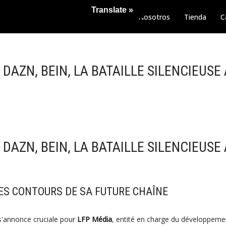
Translate »
Nosotros
Tienda
C
 DAZN, BEIN, LA BATAILLE SILENCIEUS
 DAZN, BEIN, LA BATAILLE SILENCIEUS
LES CONTOURS DE SA FUTURE CHAÎNE
s'annonce cruciale pour
LFP Média
, entité en charge du développemen