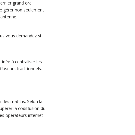
ernier grand oral
n de gérer non seulement
l’antenne.
Vous vous demandez si
inée à centraliser les
ffuseurs traditionnels.
n des matchs. Selon la
upérer la codiffusion du
les opérateurs internet