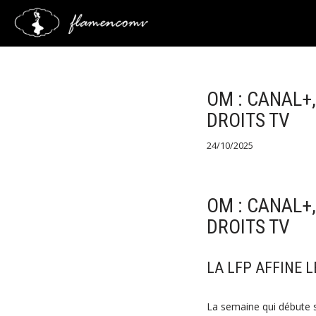
Saltar
al
contenido
OM : CANAL+,
DROITS TV
24/10/2025
OM : CANAL+,
DROITS TV
LA LFP AFFINE 
La semaine qui débute 