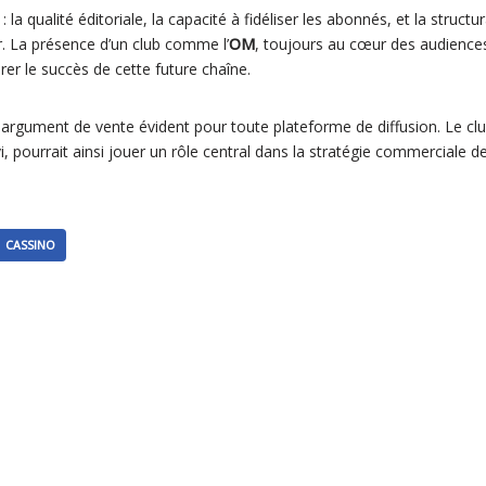
: la qualité éditoriale, la capacité à fidéliser les abonnés, et la structu
r. La présence d’un club comme l’
OM
, toujours au cœur des audiences
rer le succès de cette future chaîne.
 argument de vente évident pour toute plateforme de diffusion. Le cl
i, pourrait ainsi jouer un rôle central dans la stratégie commerciale de
CASSINO