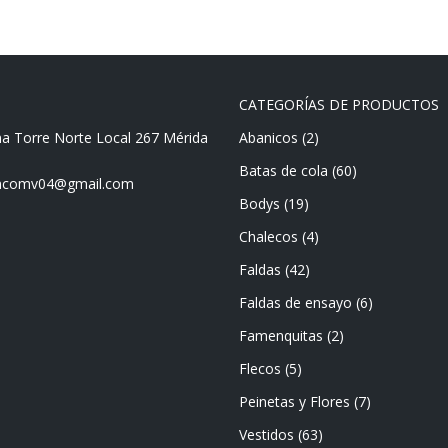
CATEGORÍAS DE PRODUCTOS
ma Torre Norte Local 267 Mérida
Abanicos
(2)
Batas de cola
(60)
mencomv04@gmail.com
Bodys
(19)
Chalecos
(4)
Faldas
(42)
Faldas de ensayo
(6)
Famenquitas
(2)
Flecos
(5)
Peinetas y Flores
(7)
Vestidos
(63)