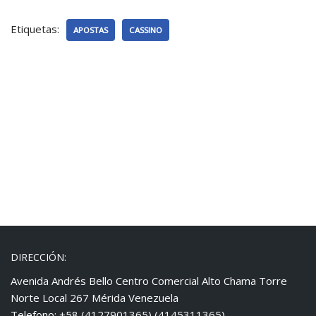
Etiquetas:
APOSTAS
CASSINO
DIRECCIÓN:
Avenida Andrés Bello Centro Comercial Alto Chama Torre
Norte Local 267 Mérida Venezuela
Telefono: +58 (4127901365) (4145311365)