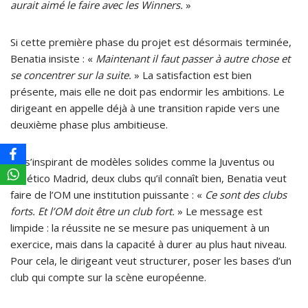
aurait aimé le faire avec les Winners.
»
Si cette première phase du projet est désormais terminée,
Benatia insiste : «
Maintenant il faut passer à autre chose et
se concentrer sur la suite.
» La satisfaction est bien
présente, mais elle ne doit pas endormir les ambitions. Le
dirigeant en appelle déjà à une transition rapide vers une
deuxième phase plus ambitieuse.
En s’inspirant de modèles solides comme la Juventus ou
l’Atlético Madrid, deux clubs qu’il connaît bien, Benatia veut
faire de l’OM une institution puissante : «
Ce sont des clubs
forts. Et l’OM doit être un club fort.
» Le message est
limpide : la réussite ne se mesure pas uniquement à un
exercice, mais dans la capacité à durer au plus haut niveau.
Pour cela, le dirigeant veut structurer, poser les bases d’un
club qui compte sur la scène européenne.