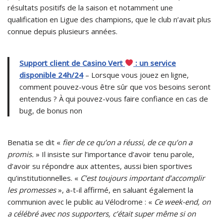
résultats positifs de la saison et notamment une
qualification en Ligue des champions, que le club n’avait plus
connue depuis plusieurs années.
Support client de Casino Vert
: un service
disponible 24h/24
– Lorsque vous jouez en ligne,
comment pouvez-vous être sûr que vos besoins seront
entendus ? À qui pouvez-vous faire confiance en cas de
bug, de bonus non
Benatia se dit «
fier de ce qu’on a réussi, de ce qu’on a
promis.
» Il insiste sur l’importance d’avoir tenu parole,
d’avoir su répondre aux attentes, aussi bien sportives
qu’institutionnelles. «
C’est toujours important d’accomplir
les promesses
», a-t-il affirmé, en saluant également la
communion avec le public au Vélodrome : «
Ce week-end, on
a célébré avec nos supporters, c’était super même si on