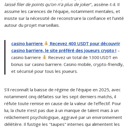
laissé filer de points qu’on n’a plus de joker
", assène-t-il. Il
assume les carences de l’équipe, notamment mentales, et
insiste sur la nécessité de reconstruire la confiance et l’unité
autour du projet marseillais.
casino barriere
Recevez 400 USDT pour découvrir
casino barriere, le site préféré des joueurs crypto !
–
casino barriere
Recevez un total de 1300 USDT en
bonus sur casino barriere. Casino mobile, crypto-friendly,
et sécurisé pour tous les joueurs.
S’il reconnaît la baisse de régime de l’équipe en 2025, avec
notamment cinq défaites sur les sept derniers matchs, il
réfute toute remise en cause de la valeur de l’effectif. Pour
lui, la chute n’est pas due à un manque de talent mais à un
relâchement psychologique, aggravé par un environnement
délétère. Il fustige les "taupes" internes qui alimentent les