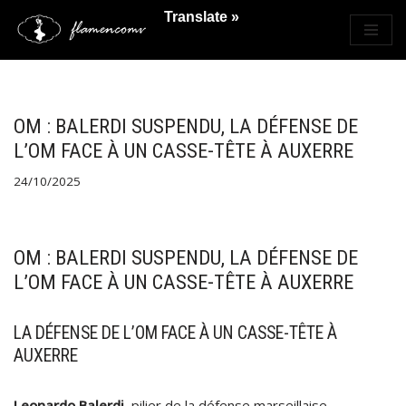
Translate »
Saltar
al
contenido
OM : BALERDI SUSPENDU, LA DÉFENSE DE
L’OM FACE À UN CASSE-TÊTE À AUXERRE
24/10/2025
OM : BALERDI SUSPENDU, LA DÉFENSE DE
L’OM FACE À UN CASSE-TÊTE À AUXERRE
LA DÉFENSE DE L’OM FACE À UN CASSE-TÊTE À
AUXERRE
Leonardo Balerdi
, pilier de la défense marseillaise,