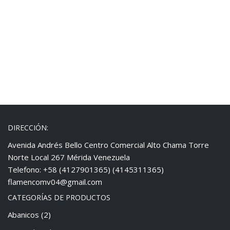
DIRECCIÓN:
Avenida Andrés Bello Centro Comercial Alto Chama Torre
Norte Local 267 Mérida Venezuela
Telefono: +58 (4127901365) (4145311365)
flamencomv04@gmail.com
CATEGORÍAS DE PRODUCTOS
Abanicos
(2)