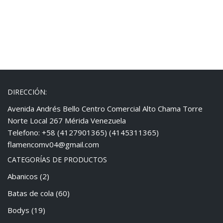
DIRECCIÓN:
Avenida Andrés Bello Centro Comercial Alto Chama Torre
Norte Local 267 Mérida Venezuela
Telefono: +58 (4127901365) (4145311365)
flamencomv04@gmail.com
CATEGORÍAS DE PRODUCTOS
Abanicos
(2)
Batas de cola
(60)
Bodys
(19)