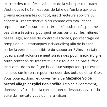
marché des transferts. À l'instar de la rubrique « le coach
c'est nous », l'idée n'est pas de faire de l'ombre aux plus
grands économistes du foot, aux directeurs sportifs ou
encore à Transfermarkt. Mais comme ces évaluations
reposent parfois sur des critères très subjectifs, pour ne
pas dire aléatoires, pourquoi ne pas partir sur les mêmes
bases (âge, années de contrat restantes, pourcentage de
temps de jeu, statistiques individuelles) afin de laisser
parler la véritable sensibilité du supporter ? Ainsi, certains
joueurs sont volontairement surévalués pour mieux éloigner
toute tentation de transfert. Cela risque de ne pas suffire,
mais c'est de toute façon la vie d'un supporter, qui n'est pas
non plus sur le terrain pour marquer des buts ou en arrêter.
Vous pouvez donc retrouver l'avis de
Maxence Volpe
,
Michel Aliaga
et
Byllel Ben Khélifa
. Et bien évidemment,
donnez le vôtre dans la consultation ci-dessous. À voir si la
suite du mercato vous donnera raison.