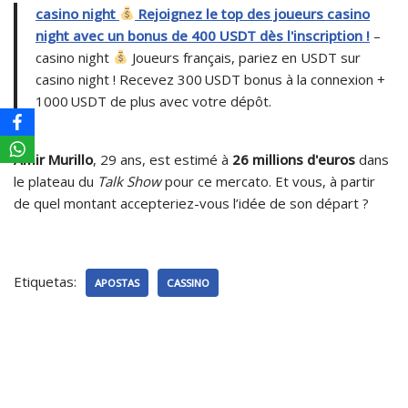
casino night
Rejoignez le top des joueurs casino
night avec un bonus de 400 USDT dès l'inscription !
–
casino night
Joueurs français, pariez en USDT sur
casino night ! Recevez 300 USDT bonus à la connexion +
1000 USDT de plus avec votre dépôt.
Amir Murillo
, 29 ans, est estimé à
26 millions d'euros
dans
le plateau du
Talk Show
pour ce mercato. Et vous, à partir
de quel montant accepteriez-vous l’idée de son départ ?
Etiquetas:
APOSTAS
CASSINO