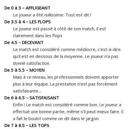
De 0 à 3 – AFFLIGEANT
Le joueur a été nullissime. Tout est dit !
De 3.5 à 4 – LES FLOPS
Le joueur est passé à côté de son match, il est
clairement dans les flops
De 4.5 – DECEVANT
Le match est considéré comme médiocre, c'est-à-dire
qu'il est en dessous de la moyenne. Le joueur n'a pas
donné satisfaction.
De 5 à 5.5 – MOYEN
Mais à ce niveau, les professionnels doivent apporter
plus à leur équipe. La prestation n'est pas forcément
satisfaisante…
De 6 à 6.5 – SATISFAISANT
Enfin ! Le match est considéré comme bon. Le joueur a
effectué une bonne partie, même s’il peut mieux faire. Il
a fait le boulot comme on dit dans le jargon.
De 7 à 8.5 – LES TOPS