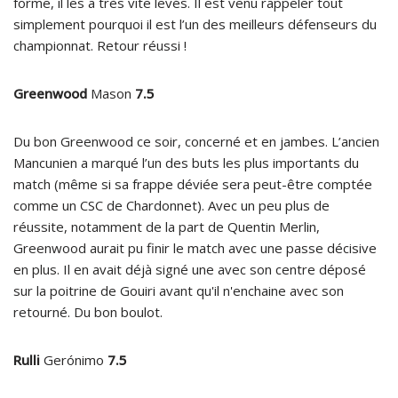
forme, il les a très vite levés. Il est venu rappeler tout
simplement pourquoi il est l’un des meilleurs défenseurs du
championnat. Retour réussi !
Greenwood
Mason
7.5
Du bon Greenwood ce soir, concerné et en jambes. L’ancien
Mancunien a marqué l’un des buts les plus importants du
match (même si sa frappe déviée sera peut-être comptée
comme un CSC de Chardonnet). Avec un peu plus de
réussite, notamment de la part de Quentin Merlin,
Greenwood aurait pu finir le match avec une passe décisive
en plus. Il en avait déjà signé une avec son centre déposé
sur la poitrine de Gouiri avant qu'il n'enchaine avec son
retourné. Du bon boulot.
Rulli
Gerónimo
7.5