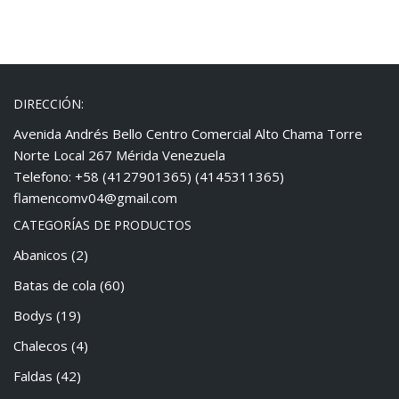
DIRECCIÓN:
Avenida Andrés Bello Centro Comercial Alto Chama Torre
Norte Local 267 Mérida Venezuela
Telefono: +58 (4127901365) (4145311365)
flamencomv04@gmail.com
CATEGORÍAS DE PRODUCTOS
Abanicos
(2)
Batas de cola
(60)
Bodys
(19)
Chalecos
(4)
Faldas
(42)