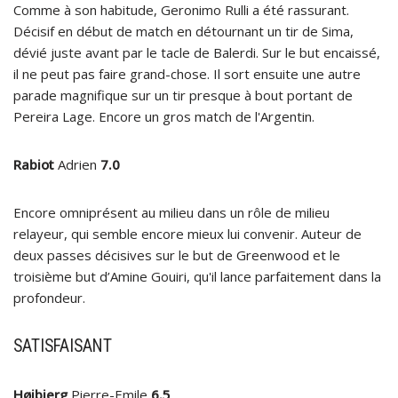
Comme à son habitude, Geronimo Rulli a été rassurant.
Décisif en début de match en détournant un tir de Sima,
dévié juste avant par le tacle de Balerdi. Sur le but encaissé,
il ne peut pas faire grand-chose. Il sort ensuite une autre
parade magnifique sur un tir presque à bout portant de
Pereira Lage. Encore un gros match de l'Argentin.
Rabiot
Adrien
7.0
Encore omniprésent au milieu dans un rôle de milieu
relayeur, qui semble encore mieux lui convenir. Auteur de
deux passes décisives sur le but de Greenwood et le
troisième but d’Amine Gouiri, qu'il lance parfaitement dans la
profondeur.
SATISFAISANT
Højbjerg
Pierre-Emile
6.5