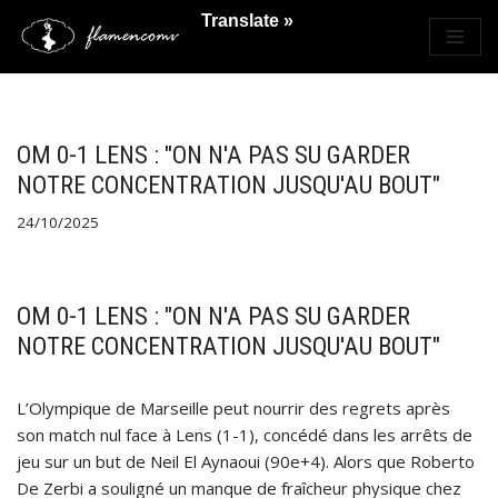
Translate »
Saltar
al
contenido
OM 0-1 LENS : "ON N'A PAS SU GARDER
NOTRE CONCENTRATION JUSQU'AU BOUT"
24/10/2025
OM 0-1 LENS : "ON N'A PAS SU GARDER
NOTRE CONCENTRATION JUSQU'AU BOUT"
L’Olympique de Marseille peut nourrir des regrets après
son match nul face à Lens (1-1), concédé dans les arrêts de
jeu sur un but de Neil El Aynaoui (90e+4). Alors que Roberto
De Zerbi a souligné un manque de fraîcheur physique chez