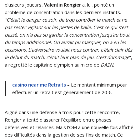
plusieurs joueurs,
Valentin Rongier
a, lui, pointé un
problème de concentration dans les derniers instants.
"C’était le danger ce soir, de trop contrôler le match et ne
pas rester vigilant sur les pertes de balle. C’est ce qui s’est
passé, on n’a pas su garder la concentration jusqu’au bout
du temps additionnel. On aurait pu marquer, on a eu les
occasions. L’adversaire voulait nous contrer, c’était clair dès
le début du match, c’était leur plan de jeu. C’est dommage
",
a regretté le capitaine olympien au micro de
DAZN
.
casino near me Retraits
– Le montant minimum pour
effectuer un retrait est généralement de 20 €.
Aligné dans une défense à trois pour cette rencontre,
Rongier a tenté d’assurer l’équilibre entre phases
défensives et relances. Mais l’OM a une nouvelle fois affiché
des difficultés dans la gestion de ses fins de match. Ce