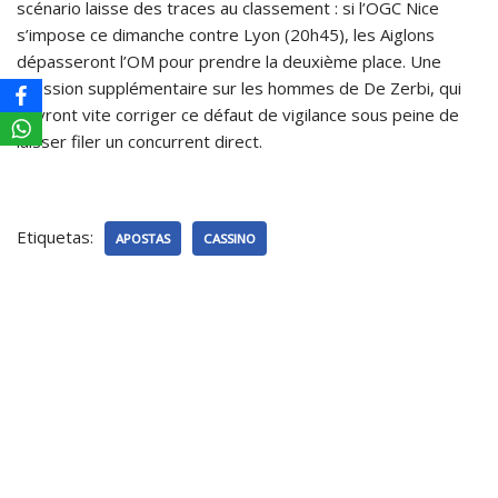
scénario laisse des traces au classement : si l’OGC Nice
s’impose ce dimanche contre Lyon (20h45), les Aiglons
dépasseront l’OM pour prendre la deuxième place. Une
pression supplémentaire sur les hommes de De Zerbi, qui
devront vite corriger ce défaut de vigilance sous peine de
laisser filer un concurrent direct.
Etiquetas:
APOSTAS
CASSINO