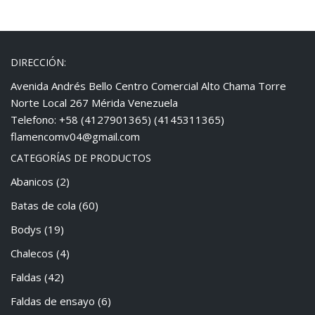
DIRECCIÓN:
Avenida Andrés Bello Centro Comercial Alto Chama Torre
Norte Local 267 Mérida Venezuela
Telefono: +58 (4127901365) (4145311365)
flamencomv04@gmail.com
CATEGORÍAS DE PRODUCTOS
Abanicos
(2)
Batas de cola
(60)
Bodys
(19)
Chalecos
(4)
Faldas
(42)
Faldas de ensayo
(6)