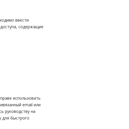
бходимо ввести
 доступа, содержащие
 вправе использовать
ивязанный email или
сь руководству на
у для быстрого