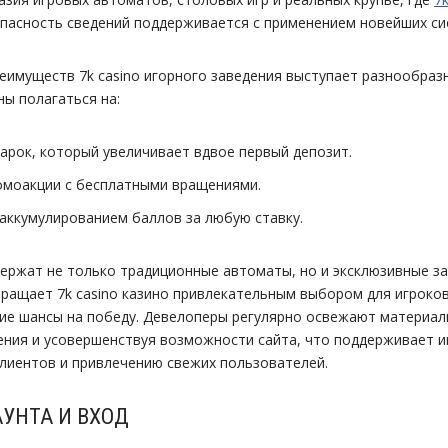
пасность сведений поддерживается с применением новейших си
еимуществ 7k casino игорного заведения выступает разнообразн
ы полагаться на:
арок, который увеличивает вдвое первый депозит.
моакции с бесплатными вращениями.
 аккумулированием баллов за любую ставку.
ержат не только традиционные автоматы, но и эксклюзивные з
ращает 7k casino казино привлекательным выбором для игроко
ие шансы на победу. Девелоперы регулярно освежают материал
ния и усовершенствуя возможности сайта, что поддерживает и
лиентов и привлечению свежих пользователей.
УНТА И ВХОД