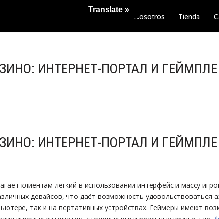
Translate »
Nosotros
Tienda
C
АЗИНО: ИНТЕРНЕТ-ПОРТАЛ И ГЕЙМПЛ
АЗИНО: ИНТЕРНЕТ-ПОРТАЛ И ГЕЙМПЛ
длагает клиентам легкий в использовании интерфейс и массу игр
азличных девайсов, что даёт возможность удовольствоваться а
ьютере, так и на портативных устройствах. Геймеры имеют во
азия игровых автоматов, столовых игр и реальных крупье, где
7k