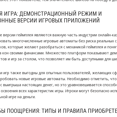
Я ИГРА: ДЕМОНСТРАЦИОННЫЙ РЕЖИМ И
ННЫЕ ВЕРСИИ ИГРОВЫХ ПРИЛОЖЕНИЙ
 версии геймплея являются важную часть индустрии онлайн-ка
овать многочисленные игровые автоматы без риска реальных с
ков, которые желают разобраться с механикой геймплея и понят
на кон своими финансами. Множество платформ показывают дем
тов и игр за столом, что позволяет им быть доступными для ши
и игр также выгодны для опытных пользователей, желающих с
пробовать новые игровые автоматы. Необходимо отметить, что
с выигрыша настоящих денег, но это уравновешивается способ
 освоения всех характеристик игры. Игроки могут безопасно исп
ной игре на деньги.
БЫ ПООЩРЕНИЯ: ТИПЫ И ПРАВИЛА ПРИОБРЕТ