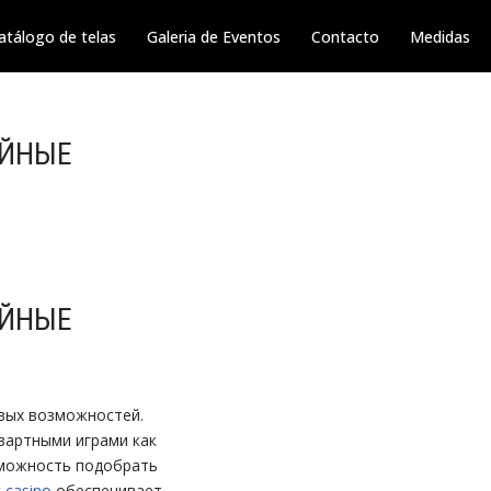
atálogo de telas
Galeria de Eventos
Contacto
Medidas
ЕЙНЫЕ
ЕЙНЫЕ
овых возможностей.
зартными играми как
зможность подобрать
 casino
обеспечивает