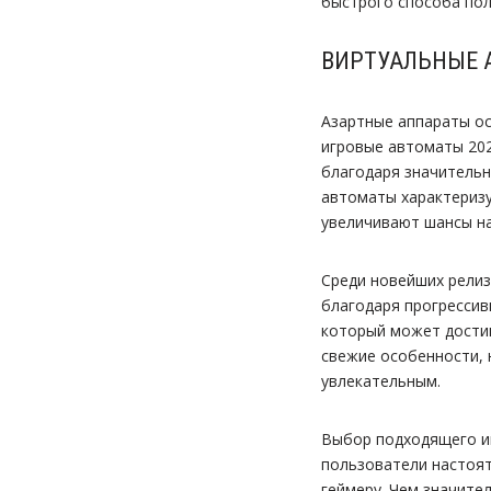
быстрого способа пол
ВИРТУАЛЬНЫЕ 
Азартные аппараты ос
игровые автоматы 2023
благодаря значитель
автоматы характериз
увеличивают шансы на
Среди новейших релиз
благодаря прогрессив
который может дости
свежие особенности, 
увлекательным.
Выбор подходящего иг
пользователи настояте
геймеру. Чем значите