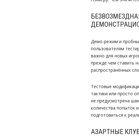
БЕЗВОЗМЕЗДНА
ДЕМОНСТРАЦИО
Демо-режим и пробные
пользователям тестир
важно для новых игро
прежде чем ставить 
распространённых сло
Тестовые модификаци
тактики или просто о
не предусмотрена шан
количества попыток и
подготовиться к реаль
АЗАРТНЫЕ КЛУ