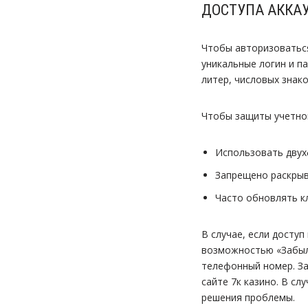
ДОСТУПА АККА
Чтобы авторизоваться
уникальные логин и п
литер, числовых знак
Чтобы защиты учетной
Использовать дву
Запрещено раскрыв
Часто обновлять к
В случае, если доступ
возможностью «Забыли
телефонный номер. За
сайте 7к казино. В с
решения проблемы.