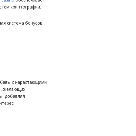
стем криптографии.
ая система бонусов.
абавы с нарастающими
в, желающих
ы, добавляя
нтерес