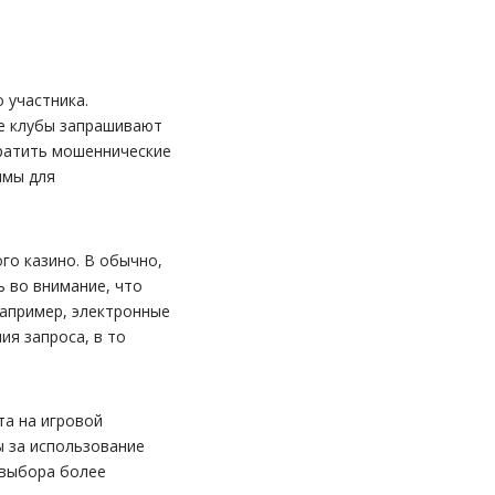
 участника.
ые клубы запрашивают
вратить мошеннические
имы для
го казино. В обычно,
ь во внимание, что
 Например, электронные
я запроса, в то
та на игровой
 за использование
 выбора более