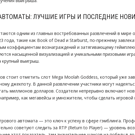
учения выигрыша.
АВТОМАТЫ: ЛУЧШИЕ ИГРЫ И ПОСЛЕДНИЕ НОВ
таются одним из главных востребованных развлечений в мире о
 года, такие как Book of Dead и Starburst, по-прежнему завлек
ным коэффициентам вознаграждений и затягивающему геймплею.
уются насыщенной визуализацией и уникальными призовыми игр
 крупный выигрыш.
ов стоит отметить слот Mega Moolah Goddess, который уже за
ному джекпоту. В данной развлечении участники могут надеятьс
гать миллионов долларов. Создатели непрерывно включают нов
например, как мегавейсы и умножители, чтобы сделать игровой
рового автомата — это ключ к успеху в сфере гэмблинга. Про
льно советуют следить за RTP (Return to Player) — уровень во
льнее этот показатель, тем значительнее шансов на победу в д