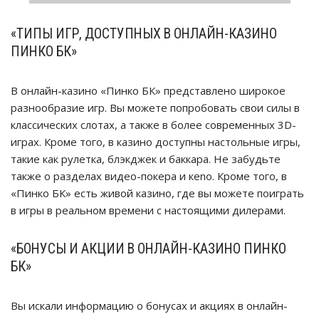
«ТИПЫ ИГР, ДОСТУПНЫХ В ОНЛАЙН-КАЗИНО
ПИНКО БК»
В онлайн-казино «Пинко БК» представлено широкое
разнообразие игр. Вы можете попробовать свои силы в
классических слотах, а также в более современных 3D-
играх. Кроме того, в казино доступны настольные игры,
такие как рулетка, блэкджек и баккара. Не забудьте
также о разделах видео-покера и кeno. Кроме того, в
«Пинко БК» есть живой казино, где вы можете поиграть
в игры в реальном времени с настоящими дилерами.
«БОНУСЫ И АКЦИИ В ОНЛАЙН-КАЗИНО ПИНКО
БК»
Вы искали информацию о бонусах и акциях в онлайн-