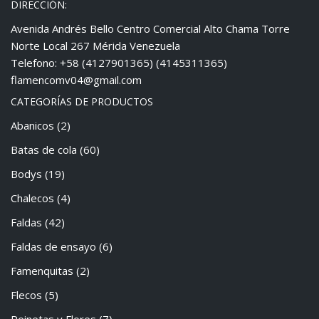
DIRECCIÓN:
Avenida Andrés Bello Centro Comercial Alto Chama Torre
Norte Local 267 Mérida Venezuela
Telefono: +58 (4127901365) (4145311365)
flamencomv04@gmail.com
CATEGORÍAS DE PRODUCTOS
Abanicos
(2)
Batas de cola
(60)
Bodys
(19)
Chalecos
(4)
Faldas
(42)
Faldas de ensayo
(6)
Famenquitas
(2)
Flecos
(5)