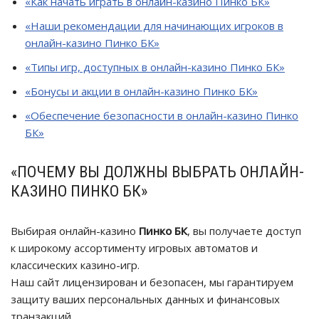
«Как начать играть в онлайн-казино Пинко БК»
«Наши рекомендации для начинающих игроков в
онлайн-казино Пинко БК»
«Типы игр, доступных в онлайн-казино Пинко БК»
«Бонусы и акции в онлайн-казино Пинко БК»
«Обеспечение безопасности в онлайн-казино Пинко
БК»
«ПОЧЕМУ ВЫ ДОЛЖНЫ ВЫБРАТЬ ОНЛАЙН-
КАЗИНО ПИНКО БК»
Выбирая онлайн-казино
Пинко БК
, вы получаете доступ
к широкому ассортименту игровых автоматов и
классических казино-игр.
Наш сайт лицензирован и безопасен, мы гарантируем
защиту ваших персональных данных и финансовых
транзакций.