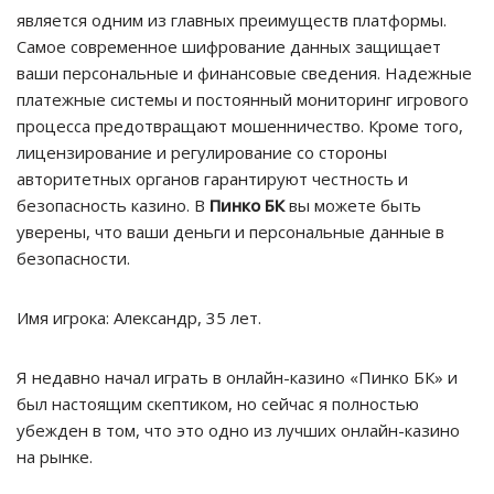
является одним из главных преимуществ платформы.
Самое современное шифрование данных защищает
ваши персональные и финансовые сведения. Надежные
платежные системы и постоянный мониторинг игрового
процесса предотвращают мошенничество. Кроме того,
лицензирование и регулирование со стороны
авторитетных органов гарантируют честность и
безопасность казино. В
Пинко БК
вы можете быть
уверены, что ваши деньги и персональные данные в
безопасности.
Имя игрока: Александр, 35 лет.
Я недавно начал играть в онлайн-казино «Пинко БК» и
был настоящим скептиком, но сейчас я полностью
убежден в том, что это одно из лучших онлайн-казино
на рынке.