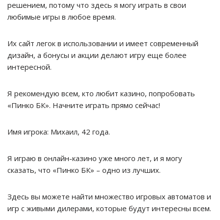
решением, потому что здесь я могу играть в свои
любимые игры в любое время.
Их сайт легок в использовании и имеет современный
дизайн, а бонусы и акции делают игру еще более
интересной.
Я рекомендую всем, кто любит казино, попробовать
«Пинко БК». Начните играть прямо сейчас!
Имя игрока: Михаил, 42 года.
Я играю в онлайн-казино уже много лет, и я могу
сказать, что «Пинко БК» – одно из лучших.
Здесь вы можете найти множество игровых автоматов и
игр с живыми дилерами, которые будут интересны всем.