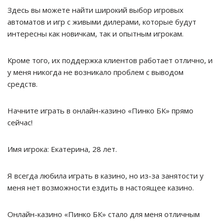
Здесь вы можете найти широкий выбор игровых
автоматов и игр с живыми дилерами, которые будут
интересны как новичкам, так и опытным игрокам.
Кроме того, их поддержка клиентов работает отлично, и
у меня никогда не возникало проблем с выводом
средств.
Начните играть в онлайн-казино «Пинко БК» прямо
сейчас!
Имя игрока: Екатерина, 28 лет.
Я всегда любила играть в казино, но из-за занятости у
меня нет возможности ездить в настоящее казино.
Онлайн-казино «Пинко БК» стало для меня отличным