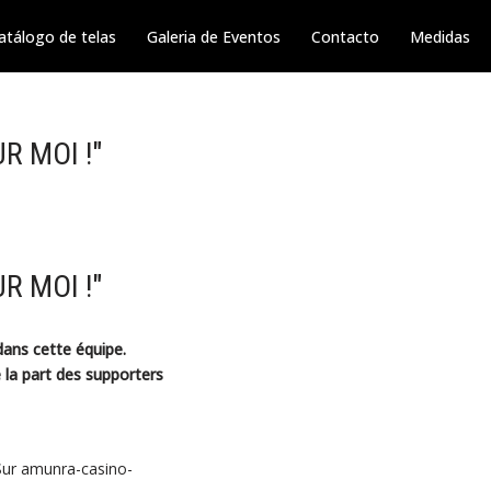
atálogo de telas
Galeria de Eventos
Contacto
Medidas
R MOI !"
R MOI !"
dans cette équipe.
la part des supporters
Sur amunra-casino-