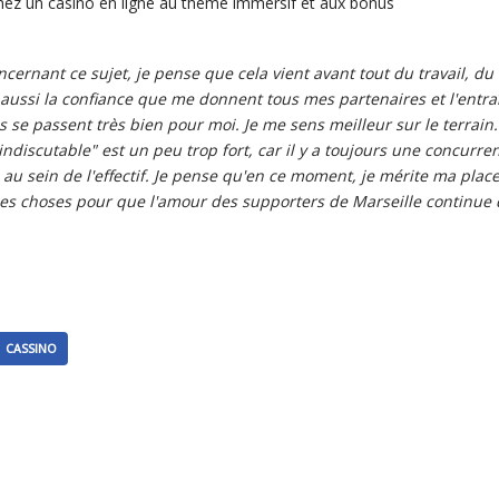
hez un casino en ligne au thème immersif et aux bonus
ncernant ce sujet, je pense que cela vient avant tout du travail, du 
 a aussi la confiance que me donnent tous mes partenaires et l'entra
s se passent très bien pour moi. Je me sens meilleur sur le terrain.
 indiscutable" est un peu trop fort, car il y a toujours une concurre
u sein de l'effectif. Je pense qu'en ce moment, je mérite ma place
 les choses pour que l'amour des supporters de Marseille continue
CASSINO