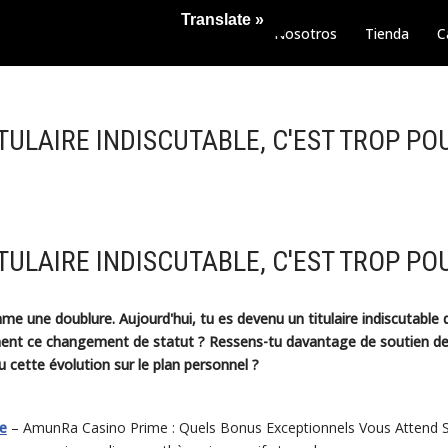
Translate »
Nosotros
Tienda
C
ITULAIRE INDISCUTABLE, C'EST TROP POU
ITULAIRE INDISCUTABLE, C'EST TROP POU
me une doublure. Aujourd'hui, tu es devenu un titulaire indiscutable 
nt ce changement de statut ? Ressens-tu davantage de soutien de 
cette évolution sur le plan personnel ?
e
– AmunRa Casino Prime : Quels Bonus Exceptionnels Vous Attend 