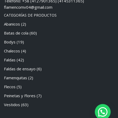
Telefono: +58 (4127901365) (4145311365)
flamencomv04@gmail.com
CATEGORÍAS DE PRODUCTOS
Abanicos
(2)
Batas de cola
(60)
Bodys
(19)
Chalecos
(4)
Faldas
(42)
Faldas de ensayo
(6)
Famenquitas
(2)
Flecos
(5)
Peinetas y Flores
(7)
Vestidos
(63)