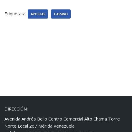
Etiquetas:
APOSTAS
CASSINO
DIRECCIÓN:
Avenida Andrés Bello Centro Comercial Alto Chama Torre
Norte Local 267 Mérida Venezuela