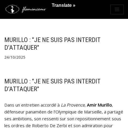
Translate »
Saltar
al
contenido
MURILLO : "JE NE SUIS PAS INTERDIT
D’ATTAQUER"
24/10/2025
MURILLO : "JE NE SUIS PAS INTERDIT
D’ATTAQUER"
Dans un entretien accordé à
La Provence
,
Amir Murillo
,
défenseur panaméen de l’Olympique de Marseille, a partagé
ses ambitions, son ressenti sur son repositionnement sous
les ordres de Roberto De Zerbi et son admiration pour