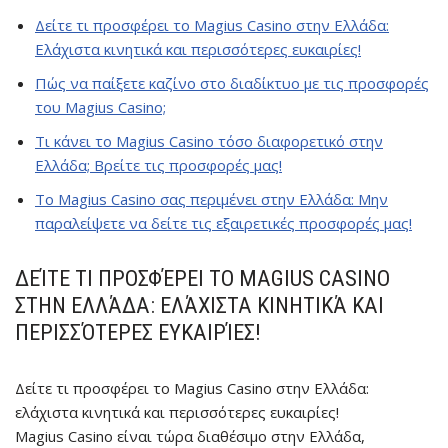
Δείτε τι προσφέρει το Magius Casino στην Ελλάδα:
Ελάχιστα κινητικά και περισσότερες ευκαιρίες!
Πώς να παίξετε καζίνο στο διαδίκτυο με τις προσφορές
του Magius Casino;
Τι κάνει το Magius Casino τόσο διαφορετικό στην
Ελλάδα; Βρείτε τις προσφορές μας!
Το Magius Casino σας περιμένει στην Ελλάδα: Μην
παραλείψετε να δείτε τις εξαιρετικές προσφορές μας!
ΔΕΊΤΕ ΤΙ ΠΡΟΣΦΈΡΕΙ ΤΟ MAGIUS CASINO
ΣΤΗΝ ΕΛΛΆΔΑ: ΕΛΆΧΙΣΤΑ ΚΙΝΗΤΙΚΆ ΚΑΙ
ΠΕΡΙΣΣΌΤΕΡΕΣ ΕΥΚΑΙΡΊΕΣ!
Δείτε τι προσφέρει το Magius Casino στην Ελλάδα:
ελάχιστα κινητικά και περισσότερες ευκαιρίες!
Magius Casino είναι τώρα διαθέσιμο στην Ελλάδα,