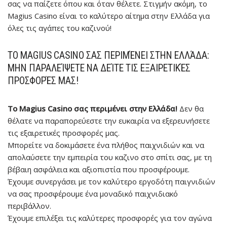
σας να παίζετε όπου και όταν θέλετε. Στιγμήν ακόμη, το
Magius Casino είναι το καλύτερο αίτημα στην Ελλάδα για
όλες τις αγάπες του καζινού!
ΤΟ MAGIUS CASINO ΣΑΣ ΠΕΡΙΜΈΝΕΙ ΣΤΗΝ ΕΛΛΆΔΑ:
ΜΗΝ ΠΑΡΑΛΕΊΨΕΤΕ ΝΑ ΔΕΊΤΕ ΤΙΣ ΕΞΑΙΡΕΤΙΚΈΣ
ΠΡΟΣΦΟΡΈΣ ΜΑΣ!
Το Magius Casino σας περιμένει στην Ελλάδα!
Δεν θα
θέλατε να παραπορεύεστε την ευκαιρία να εξερευνήσετε
τις εξαιρετικές προσφορές μας.
Μπορείτε να δοκιμάσετε ένα πλήθος παιχνιδιών και να
απολαύσετε την εμπειρία του καζινο στο σπίτι σας, με τη
βέβαιη ασφάλεια και αξιοπιστία που προσφέρουμε.
Έχουμε συνεργάσει με τον καλύτερο εργοδότη παιγνιδιών
να σας προσφέρουμε ένα μοναδικό παιχνιδιακό
περιβάλλον.
Έχουμε επιλέξει τις καλύτερες προσφορές για τον αγώνα