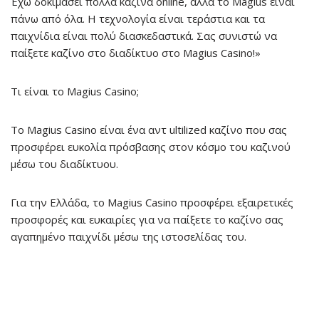
Έχω δοκιμάσει πολλά καζίνα online, αλλά το Magius είναι
πάνω από όλα. Η τεχνολογία είναι τεράστια και τα
παιχνίδια είναι πολύ διασκεδαστικά. Σας συνιστώ να
παίξετε καζίνο στο διαδίκτυο στο Magius Casino!»
Τι είναι το Magius Casino;
Το Magius Casino είναι ένα αντ ultilized καζίνο που σας
προσφέρει ευκολία πρόσβασης στον κόσμο του καζινού
μέσω του διαδίκτυου.
Για την Ελλάδα, το Magius Casino προσφέρει εξαιρετικές
προσφορές και ευκαιρίες για να παίξετε το καζίνο σας
αγαπημένο παιχνίδι μέσω της ιστοσελίδας του.