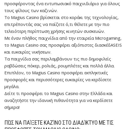
προσφέροντας ένα εντυπωσιακό παιχνιδιάριο για όλους
τους φίλους των καζινών.
Το Magius Casino βρίσκεται στο κοράκι της τεχνολογίας,
επιτρέποντάς σας να παίζετε ό,τι θέλετε με την πιο
τελειότερη περίπτωση χρήσης κινητών συσκευών.
Με έναν πλήθος παιχνίδια από την εταιρεία Microgaming,
το Magius Casino σας προσφέρει αξιόπιστες διασκέδASEIS
και ευκαιρίες νικήσεων.
Τα παιχνίδια σας περιλαμβάνουν τις πιο δημοφιλείς
ραβδώσεις πόκερ, ρολιάς, ρουμπλέτες και πολλά άλλα.
Επιπλέον, το Magius Casino προσφέρει εκπληκτικές
προσφορές και περισσότερες ευκαιρίες να κερδίσετε
μεγάλα.
Δείτε τι προσφέρει το Magius Casino στην Ελλάδα και
αναζητήστε την ιδανική πιθανότητα για να κερδίσετε
σήμερα!
ΠΏΣ ΝΑ ΠΑΊΞΕΤΕ ΚΑΖΊΝΟ ΣΤΟ ΔΙΑΔΊΚΤΥΟ ΜΕ ΤΙΣ