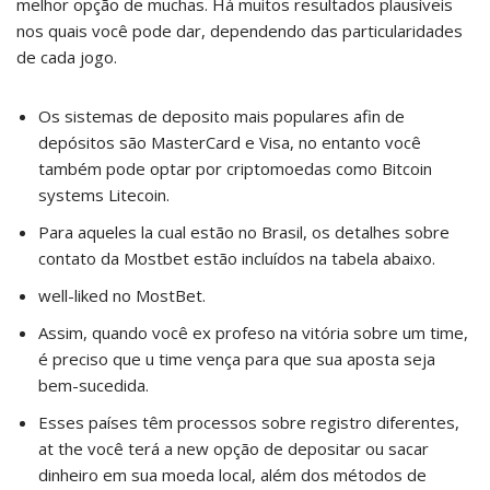
melhor opção de muchas. Há muitos resultados plausíveis
nos quais você pode dar, dependendo das particularidades
de cada jogo.
Os sistemas de deposito mais populares afin de
depósitos são MasterCard e Visa, no entanto você
também pode optar por criptomoedas como Bitcoin
systems Litecoin.
Para aqueles la cual estão no Brasil, os detalhes sobre
contato da Mostbet estão incluídos na tabela abaixo.
well-liked no MostBet.
Assim, quando você ex profeso na vitória sobre um time,
é preciso que u time vença para que sua aposta seja
bem-sucedida.
Esses países têm processos sobre registro diferentes,
at the você terá a new opção de depositar ou sacar
dinheiro em sua moeda local, além dos métodos de