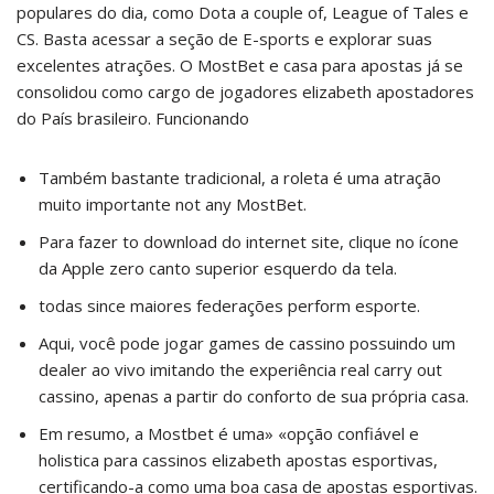
populares do dia, como Dota a couple of, League of Tales e
CS. Basta acessar a seção de E-sports e explorar suas
excelentes atrações. O MostBet e casa para apostas já se
consolidou como cargo de jogadores elizabeth apostadores
do País brasileiro. Funcionando
Também bastante tradicional, a roleta é uma atração
muito importante not any MostBet.
Para fazer to download do internet site, clique no ícone
da Apple zero canto superior esquerdo da tela.
todas since maiores federações perform esporte.
Aqui, você pode jogar games de cassino possuindo um
dealer ao vivo imitando the experiência real carry out
cassino, apenas a partir do conforto de sua própria casa.
Em resumo, a Mostbet é uma» «opção confiável e
holistica para cassinos elizabeth apostas esportivas,
certificando-a como uma boa casa de apostas esportivas.