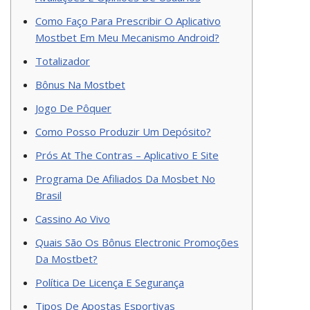
Como Faço Para Prescribir O Aplicativo
Mostbet Em Meu Mecanismo Android?
Totalizador
Bônus Na Mostbet
Jogo De Pôquer
Como Posso Produzir Um Depósito?
Prós At The Contras – Aplicativo E Site
Programa De Afiliados Da Mosbet No
Brasil
Cassino Ao Vivo
Quais São Os Bônus Electronic Promoções
Da Mostbet?
Política De Licença E Segurança
Tipos De Apostas Esportivas