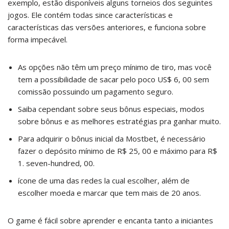
exemplo, estão disponíveis alguns torneios dos seguintes
jogos. Ele contém todas since características e
características das versões anteriores, e funciona sobre
forma impecável.
As opções não têm um preço mínimo de tiro, mas você
tem a possibilidade de sacar pelo poco US$ 6, 00 sem
comissão possuindo um pagamento seguro.
Saiba cependant sobre seus bônus especiais, modos
sobre bônus e as melhores estratégias pra ganhar muito.
Para adquirir o bônus inicial da Mostbet, é necessário
fazer o depósito mínimo de R$ 25, 00 e máximo para R$
1. seven-hundred, 00.
ícone de uma das redes la cual escolher, além de
escolher moeda e marcar que tem mais de 20 anos.
O game é fácil sobre aprender e encanta tanto a iniciantes