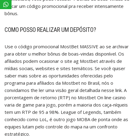
aplicar um código promocional pra receber intensamente
bônus.
COMO POSSO REALIZAR UM DEPÓSITO?
Use o código promocional MostBet MASSIVE ao se archivar
para obter u melhor bônus de boas-vindas disponível. Os
afiliados podem ocasionar o site ag Mostbet através de
mídias sociais, websites e sites temáticos. Se você quiser
saber mais sobre as oportunidades oferecidas pelo
programa para afiliados da Mostbet no Brasil, nós o
convidamos the ler uma visão geral detalhada nesse link. A
porcentagem de retorno (RTP) no Mostbet On line casino
varia de game para jogo, porém a maioria dos caça-níqueis
tem um RTP de 95 a 98%. League of Legends, também
conhecido como LoL, é outro jogo MOBA de ponta onde as
equipes lutam pelo controle do mapa na um confronto
estratégico.