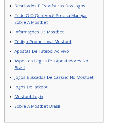
Resultados E Estatísticas Dos Jogos
Tudo O O Qual Você Precisa Manejar
Sobre A Mostbet
Informações Da Mostbet
Código Promocional Mostbet
Apostas De Futebol Ao Vivo
Aspectos Legais Pra Apostadores No
Brasil
Jogos Buscados De Cassino No Mostbet
Jogos De Jackpot
Mostbet Login
Sobre A Mostbet Brasil