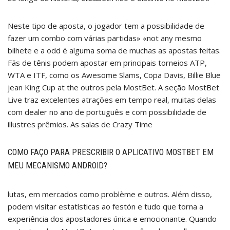
Neste tipo de aposta, o jogador tem a possibilidade de
fazer um combo com várias partidas» «not any mesmo
bilhete e a odd é alguma soma de muchas as apostas feitas.
Fãs de tênis podem apostar em principais torneios ATP,
WTA e ITF, como os Awesome Slams, Copa Davis, Billie Blue
jean King Cup at the outros pela MostBet. A seção MostBet
Live traz excelentes atrações em tempo real, muitas delas
com dealer no ano de português e com possibilidade de
illustres prêmios. As salas de Crazy Time
COMO FAÇO PARA PRESCRIBIR O APLICATIVO MOSTBET EM
MEU MECANISMO ANDROID?
lutas, em mercados como problème e outros. Além disso,
podem visitar estatísticas ao festón e tudo que torna a
experiência dos apostadores única e emocionante. Quando