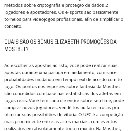
métodos sobre criptografia e proteção de dados 2
jogadores e apostadores. Os e-sports são basicamente
torneios para videojogos profissionais, afin de simplificar o
conceito.
QUAIS SÃO OS BÔNUS ELIZABETH PROMOÇÕES DA
MOSTBET?
Ao escolher as apostas ao listo, você pode realizar suas
apostas durante uma partida em andamento, com since
probabilidades mudando em tempo real de acordo com to
jogo. Os pontos nos esportes sobre fantasia da Mostbet
são concedidos com base nas estatísticas dos atletas em
jogos reais. Você tem controle entire sobre seu time, pode
comprar novos jogadores, vendê-los ou fazer trocas pra
otimizar suas possibilities de vitória. O UFC é a competição
mais proeminente entre as artes marciais, com eventos
realizados em absolutamente todo o mundo. Na Mostbet,