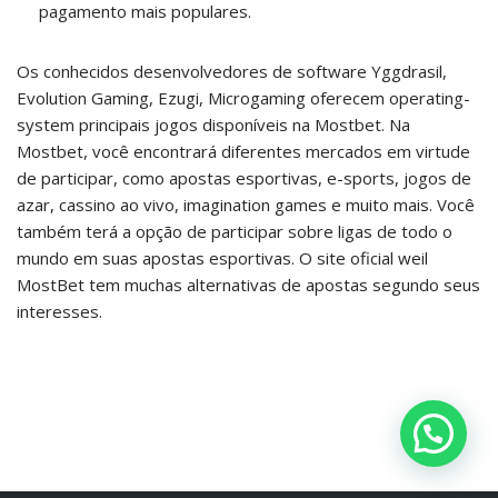
pagamento mais populares.
Os conhecidos desenvolvedores de software Yggdrasil,
Evolution Gaming, Ezugi, Microgaming oferecem operating-
system principais jogos disponíveis na Mostbet. Na
Mostbet, você encontrará diferentes mercados em virtude
de participar, como apostas esportivas, e-sports, jogos de
azar, cassino ao vivo, imagination games e muito mais. Você
também terá a opção de participar sobre ligas de todo o
mundo em suas apostas esportivas. O site oficial weil
MostBet tem muchas alternativas de apostas segundo seus
interesses.