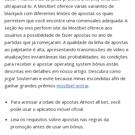
ultrapassá-lo. A Mostbet oferece várias variantes de
blackjack com diferentes limites de apostas os quais
permitem que você encontre uma comensales adequada. A
seção Ao vivo perform site da Mostbet oferece aos
usuários a possibilidade de fazer apostas no ano de
partidas que já começaram. A qualidade da linha de apostas
ao palpitante é alta, apresentando transmissões de vídeo e
atualizações instantâneas das probabilidades. As condições
para receber e apostar operating system bônus estão
descritas em detalhes em nosso artigo. Descubra como
jogar Souterrain e evite because minas escondidas afin de
ganhar grandes prêmios
mostbet entrar
.
Para acessar a odaie de apostas Almost all bet, você
pode usar o aplicativo móvel oficial.
Leia os requisitos sobre apostas nas regras da
promoção antes de usar um bônus.