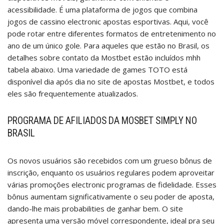
acessibilidade. É uma plataforma de jogos que combina
jogos de cassino electronic apostas esportivas. Aqui, você
pode rotar entre diferentes formatos de entretenimento no
ano de um único gole. Para aqueles que estão no Brasil, os
detalhes sobre contato da Mostbet estão incluídos mhh
tabela abaixo. Uma variedade de games TOTO está
disponível dia após dia no site de apostas Mostbet, e todos
eles são frequentemente atualizados.
PROGRAMA DE AFILIADOS DA MOSBET SIMPLY NO
BRASIL
Os novos usuários são recebidos com um grueso bônus de
inscrição, enquanto os usuários regulares podem aproveitar
várias promoções electronic programas de fidelidade. Esses
bônus aumentam significativamente o seu poder de aposta,
dando-lhe mais probabilities de ganhar bem. O site
apresenta uma versão móvel correspondente, ideal pra seu