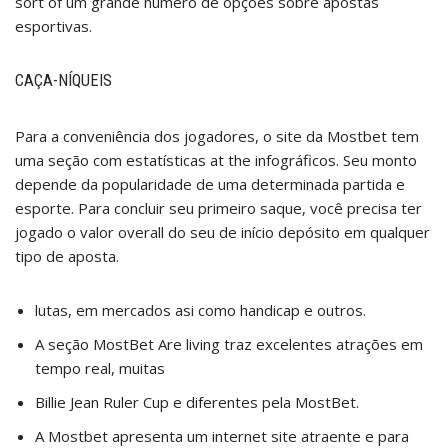
sort of um grande número de opções sobre apostas
esportivas.
CAÇA-NÍQUEIS
Para a conveniência dos jogadores, o site da Mostbet tem
uma seção com estatísticas at the infográficos. Seu monto
depende da popularidade de uma determinada partida e
esporte. Para concluir seu primeiro saque, você precisa ter
jogado o valor overall do seu de início depósito em qualquer
tipo de aposta.
lutas, em mercados asi como handicap e outros.
A seção MostBet Are living traz excelentes atrações em
tempo real, muitas
Billie Jean Ruler Cup e diferentes pela MostBet.
A Mostbet apresenta um internet site atraente e para