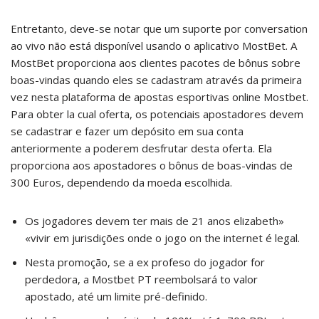
Entretanto, deve-se notar que um suporte por conversation
ao vivo não está disponível usando o aplicativo MostBet. A
MostBet proporciona aos clientes pacotes de bônus sobre
boas-vindas quando eles se cadastram através da primeira
vez nesta plataforma de apostas esportivas online Mostbet.
Para obter la cual oferta, os potenciais apostadores devem
se cadastrar e fazer um depósito em sua conta
anteriormente a poderem desfrutar desta oferta. Ela
proporciona aos apostadores o bônus de boas-vindas de
300 Euros, dependendo da moeda escolhida.
Os jogadores devem ter mais de 21 anos elizabeth»
«vivir em jurisdições onde o jogo on the internet é legal.
Nesta promoção, se a ex profeso do jogador for
perdedora, a Mostbet PT reembolsará to valor
apostado, até um limite pré-definido.