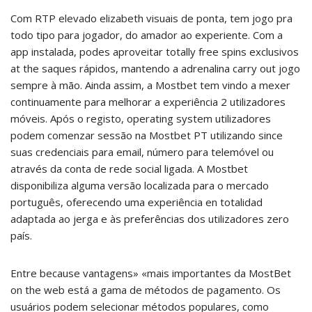
Com RTP elevado elizabeth visuais de ponta, tem jogo pra
todo tipo para jogador, do amador ao experiente. Com a
app instalada, podes aproveitar totally free spins exclusivos
at the saques rápidos, mantendo a adrenalina carry out jogo
sempre à mão. Ainda assim, a Mostbet tem vindo a mexer
continuamente para melhorar a experiência 2 utilizadores
móveis. Após o registo, operating system utilizadores
podem comenzar sessão na Mostbet PT utilizando since
suas credenciais para email, número para telemóvel ou
através da conta de rede social ligada. A Mostbet
disponibiliza alguma versão localizada para o mercado
português, oferecendo uma experiência en totalidad
adaptada ao jerga e às preferências dos utilizadores zero
país.
Entre because vantagens» «mais importantes da MostBet
on the web está a gama de métodos de pagamento. Os
usuários podem selecionar métodos populares, como