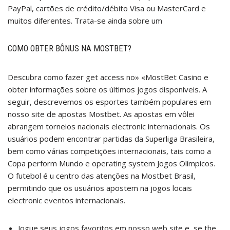
PayPal, cartões de crédito/débito Visa ou MasterCard e
muitos diferentes. Trata-se ainda sobre um
COMO OBTER BÔNUS NA MOSTBET?
Descubra como fazer get access no» «MostBet Casino e
obter informações sobre os últimos jogos disponíveis. A
seguir, descrevemos os esportes também populares em
nosso site de apostas Mostbet. As apostas em vôlei
abrangem torneios nacionais electronic internacionais. Os
usuários podem encontrar partidas da Superliga Brasileira,
bem como várias competições internacionais, tais como a
Copa perform Mundo e operating system Jogos Olímpicos.
O futebol é u centro das atenções na Mostbet Brasil,
permitindo que os usuários apostem na jogos locais
electronic eventos internacionais.
Jogue seus jogos favoritos em nosso web site e, se the