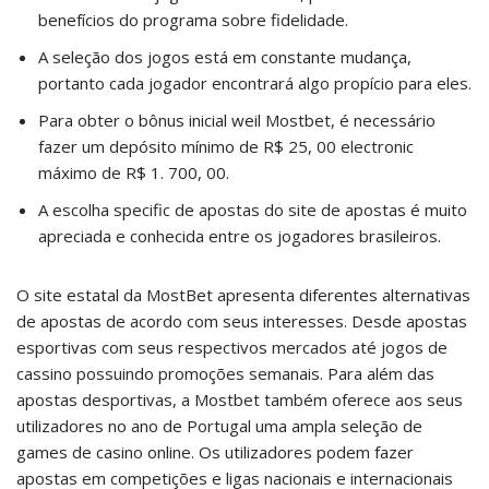
benefícios do programa sobre fidelidade.
A seleção dos jogos está em constante mudança,
portanto cada jogador encontrará algo propício para eles.
Para obter o bônus inicial weil Mostbet, é necessário
fazer um depósito mínimo de R$ 25, 00 electronic
máximo de R$ 1. 700, 00.
A escolha specific de apostas do site de apostas é muito
apreciada e conhecida entre os jogadores brasileiros.
O site estatal da MostBet apresenta diferentes alternativas
de apostas de acordo com seus interesses. Desde apostas
esportivas com seus respectivos mercados até jogos de
cassino possuindo promoções semanais. Para além das
apostas desportivas, a Mostbet também oferece aos seus
utilizadores no ano de Portugal uma ampla seleção de
games de casino online. Os utilizadores podem fazer
apostas em competições e ligas nacionais e internacionais