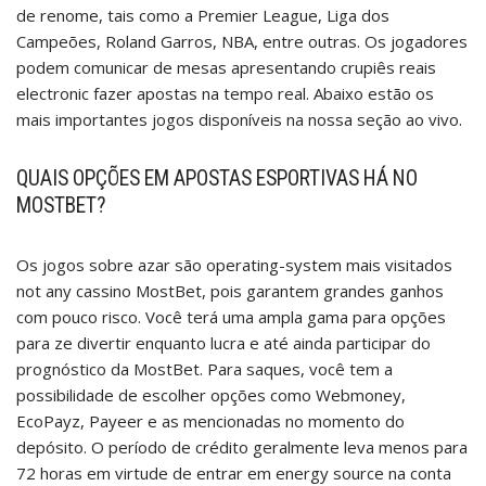
de renome, tais como a Premier League, Liga dos
Campeões, Roland Garros, NBA, entre outras. Os jogadores
podem comunicar de mesas apresentando crupiês reais
electronic fazer apostas na tempo real. Abaixo estão os
mais importantes jogos disponíveis na nossa seção ao vivo.
QUAIS OPÇÕES EM APOSTAS ESPORTIVAS HÁ NO
MOSTBET?
Os jogos sobre azar são operating-system mais visitados
not any cassino MostBet, pois garantem grandes ganhos
com pouco risco. Você terá uma ampla gama para opções
para ze divertir enquanto lucra e até ainda participar do
prognóstico da MostBet. Para saques, você tem a
possibilidade de escolher opções como Webmoney,
EcoPayz, Payeer e as mencionadas no momento do
depósito. O período de crédito geralmente leva menos para
72 horas em virtude de entrar em energy source na conta