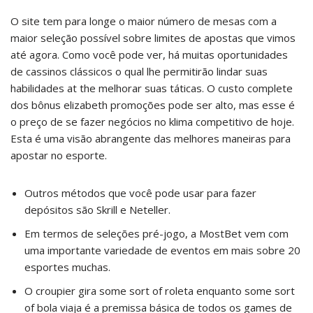
O site tem para longe o maior número de mesas com a
maior seleção possível sobre limites de apostas que vimos
até agora. Como você pode ver, há muitas oportunidades
de cassinos clássicos o qual lhe permitirão lindar suas
habilidades at the melhorar suas táticas. O custo complete
dos bônus elizabeth promoções pode ser alto, mas esse é
o preço de se fazer negócios no klima competitivo de hoje.
Esta é uma visão abrangente das melhores maneiras para
apostar no esporte.
Outros métodos que você pode usar para fazer
depósitos são Skrill e Neteller.
Em termos de seleções pré-jogo, a MostBet vem com
uma importante variedade de eventos em mais sobre 20
esportes muchas.
O croupier gira some sort of roleta enquanto some sort
of bola viaja é a premissa básica de todos os games de