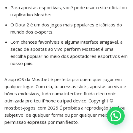
Para apostas esportivas, você pode usar o site oficial ou
u aplicativo Mostbet.
O Dota 2 é um dos jogos mais populares e icônicos do
mundo dos e-sports.
Com chances favoráveis e alguma interface amigável, a
seção de apostas ao vivo perform Mostbet é uma
escolha popular no meio dos apostadores esportivos em
nosso país.
A app iOS da Mostbet é perfeita pra quem quer jogar em
qualquer lugar. Com ela, tu acessas slots, apostas ao vivo e
bónus exclusivos, tudo numa interface fluida electronic
otimizada pro teu iPhone ou ipad device. Copyright ©
mostbet-jogos. com 2025 É proibida a reprodução total ou
subjetivo, de qualquer forma ou por qualquer meio, sem
permissão expressa por manifiesto.