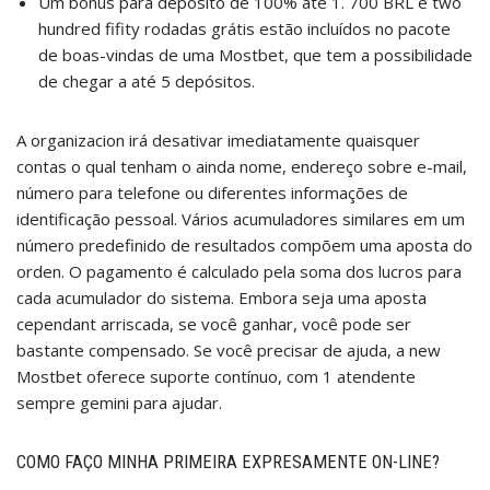
Um bônus para depósito de 100% até 1. 700 BRL e two
hundred fifity rodadas grátis estão incluídos no pacote
de boas-vindas de uma Mostbet, que tem a possibilidade
de chegar a até 5 depósitos.
A organizacion irá desativar imediatamente quaisquer
contas o qual tenham o ainda nome, endereço sobre e-mail,
número para telefone ou diferentes informações de
identificação pessoal. Vários acumuladores similares em um
número predefinido de resultados compõem uma aposta do
orden. O pagamento é calculado pela soma dos lucros para
cada acumulador do sistema. Embora seja uma aposta
cependant arriscada, se você ganhar, você pode ser
bastante compensado. Se você precisar de ajuda, a new
Mostbet oferece suporte contínuo, com 1 atendente
sempre gemini para ajudar.
COMO FAÇO MINHA PRIMEIRA EXPRESAMENTE ON-LINE?