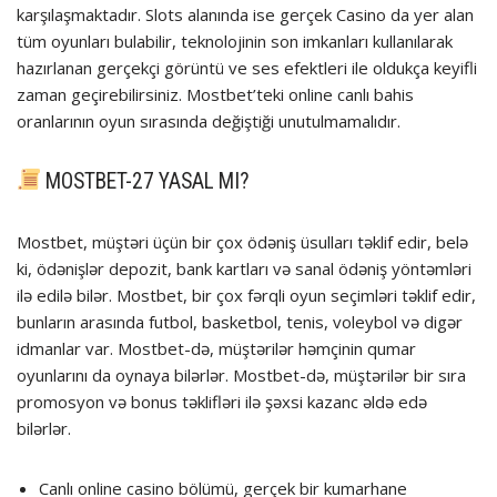
karşılaşmaktadır. Slots alanında ise gerçek Casino da yer alan
tüm oyunları bulabilir, teknolojinin son imkanları kullanılarak
hazırlanan gerçekçi görüntü ve ses efektleri ile oldukça keyifli
zaman geçirebilirsiniz. Mostbet’teki online canlı bahis
oranlarının oyun sırasında değiştiği unutulmamalıdır.
MOSTBET-27 YASAL MI?
Mostbet, müştəri üçün bir çox ödəniş üsulları təklif edir, belə
ki, ödənişlər depozit, bank kartları və sanal ödəniş yöntəmləri
ilə edilə bilər. Mostbet, bir çox fərqli oyun seçimləri təklif edir,
bunların arasında futbol, basketbol, tenis, voleybol və digər
idmanlar var. Mostbet-də, müştərilər həmçinin qumar
oyunlarını da oynaya bilərlər. Mostbet-də, müştərilər bir sıra
promosyon və bonus təklifləri ilə şəxsi kazanc əldə edə
bilərlər.
Canlı online casino bölümü, gerçek bir kumarhane