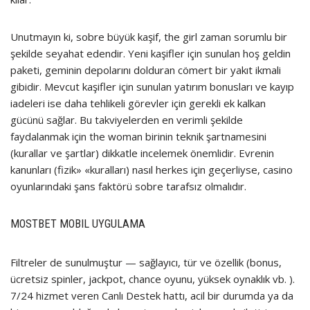
Unutmayın ki, sobre büyük kaşif, the girl zaman sorumlu bir
şekilde seyahat edendir. Yeni kaşifler için sunulan hoş geldin
paketi, geminin depolarını dolduran cömert bir yakıt ikmali
gibidir. Mevcut kaşifler için sunulan yatırım bonusları ve kayıp
iadeleri ise daha tehlikeli görevler için gerekli ek kalkan
gücünü sağlar. Bu takviyelerden en verimli şekilde
faydalanmak için the woman birinin teknik şartnamesini
(kurallar ve şartlar) dikkatle incelemek önemlidir. Evrenin
kanunları (fizik» «kuralları) nasıl herkes için geçerliyse, casino
oyunlarındaki şans faktörü sobre tarafsız olmalıdır.
MOSTBET MOBIL UYGULAMA
Filtreler de sunulmuştur — sağlayıcı, tür ve özellik (bonus,
ücretsiz spinler, jackpot, chance oyunu, yüksek oynaklık vb. ).
7/24 hizmet veren Canlı Destek hattı, acil bir durumda ya da