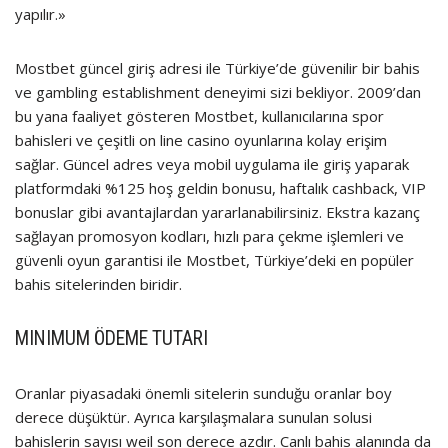
yapılır.»
Mostbet güncel giriş adresi ile Türkiye’de güvenilir bir bahis
ve gambling establishment deneyimi sizi bekliyor. 2009’dan
bu yana faaliyet gösteren Mostbet, kullanıcılarına spor
bahisleri ve çeşitli on line casino oyunlarına kolay erişim
sağlar. Güncel adres veya mobil uygulama ile giriş yaparak
platformdaki %125 hoş geldin bonusu, haftalık cashback, VIP
bonuslar gibi avantajlardan yararlanabilirsiniz. Ekstra kazanç
sağlayan promosyon kodları, hızlı para çekme işlemleri ve
güvenli oyun garantisi ile Mostbet, Türkiye’deki en popüler
bahis sitelerinden biridir.
MINIMUM ÖDEME TUTARI
Oranlar piyasadaki önemli sitelerin sunduğu oranlar boy
derece düşüktür. Ayrıca karşılaşmalara sunulan solusi
bahislerin sayısı weil son derece azdır. Canlı bahis alanında da