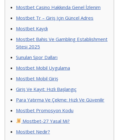
Mostbet Casino Hakkında Genel İzlenim
Mostbet Tr – Giriş Için Güncel Adres
Mostbet Kaydı
Mostbet Bahis Ve Gambling Establishment
Sitesi 2025
Sunulan Spor Dalları
Mostbet Mobil Uygulama
Mostbet Mobil Giriş
Giriş Ve Kayıt: Hızlı Başlangıç
Para Yatırma Ve Çekme: Hızlı Ve Güvenilir
Mostbet Promosyon Kodu
Mostbet-27 Yasal Mı?
Mostbet Nedir?