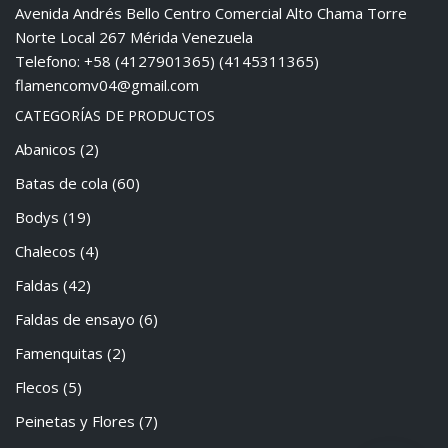
Avenida Andrés Bello Centro Comercial Alto Chama Torre
Norte Local 267 Mérida Venezuela
Telefono: +58 (4127901365) (4145311365)
flamencomv04@gmail.com
CATEGORÍAS DE PRODUCTOS
Abanicos
(2)
Batas de cola
(60)
Bodys
(19)
Chalecos
(4)
Faldas
(42)
Faldas de ensayo
(6)
Famenquitas
(2)
Flecos
(5)
Peinetas y Flores
(7)