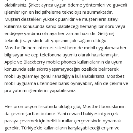
olabilirsiniz. Şirket ayrıca uygun ödeme yöntemleri ve güvenli
işlemler için en kid şifreleme teknolojisini sunmaktadır.
Müşteri destekleri yüksek puanlıdır ve müşterilerin siteyi
kullanma konusunda sahip olabileceği herhangi bir soru veya
endişeye yardımcı olmaya her zaman hazırdır. Gelişmiş
teknoloji sayesinde alt yapısının çok sağlam olduğu
Mostbet’in hem internet sitesi hem de mobil uygulaması her
bilgisayar ve cep telefonuna uyumlu olarak hazırlanmıştır.
Apple ve Blackberry mobile phones kullanıcılarının da uyum
konusunda asla sıkıntı yaşamayacağını özellikle belirterek,
mobil uygulamayı gönül rahatlığıyla kullanabilirsiniz. Mostbet
mobil uygulama üzerinden bahis oynayabilir, afin de çekimi ve
pra yatırımı işlemlerini yapabilirsiniz.
Her promosyon fırsatında olduğu gibi, Mostbet bonuslarının
da çevrim şartları bulunur. Yani reward bakiyesini gerçek
paraya çevirmek için belirli kurallar çerçevesinde oynamak
gerekir. Türkiye’de kullanıcıların karşılaşabileceği erişim ve