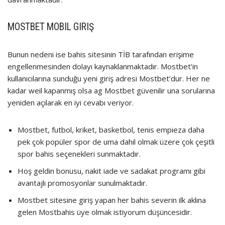
MOSTBET MOBIL GIRIŞ
Bunun nedeni ise bahis sitesinin TİB tarafından erişime
engellenmesinden dolayı kaynaklanmaktadır. Mostbet’in
kullanıcılarına sunduğu yeni giriş adresi Mostbet’dur. Her ne
kadar weil kapanmış olsa ag Mostbet güvenilir una sorularına
yeniden açılarak en iyi cevabı veriyor.
Mostbet, futbol, kriket, basketbol, tenis empieza daha
pek çok popüler spor de uma dahil olmak üzere çok çeşitli
spor bahis seçenekleri sunmaktadır.
Hoş geldin bonusu, nakit iade ve sadakat programı gibi
avantajlı promosyonlar sunulmaktadır.
Mostbet sitesine giriş yapan her bahis severin ilk aklına
gelen Mostbahis üye olmak istiyorum düşüncesidir.