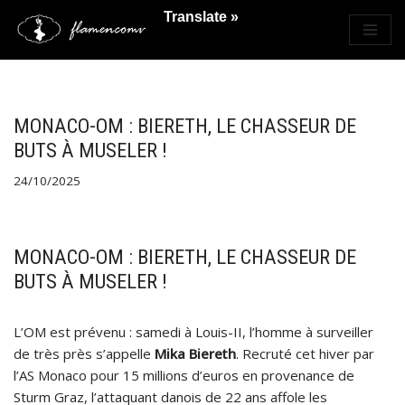
Translate »
Saltar
al
contenido
MONACO-OM : BIERETH, LE CHASSEUR DE
BUTS À MUSELER !
24/10/2025
MONACO-OM : BIERETH, LE CHASSEUR DE
BUTS À MUSELER !
L’OM est prévenu : samedi à Louis-II, l’homme à surveiller
de très près s’appelle
Mika Biereth
. Recruté cet hiver par
l’AS Monaco pour 15 millions d’euros en provenance de
Sturm Graz, l’attaquant danois de 22 ans affole les