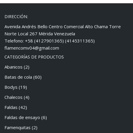
DIRECCIÓN:
Avenida Andrés Bello Centro Comercial Alto Chama Torre
Norte Local 267 Mérida Venezuela
Telefono: +58 (4127901365) (4145311365)
flamencomv04@gmail.com
CATEGORÍAS DE PRODUCTOS
Abanicos
(2)
Batas de cola
(60)
Bodys
(19)
Chalecos
(4)
Faldas
(42)
Faldas de ensayo
(6)
Famenquitas
(2)