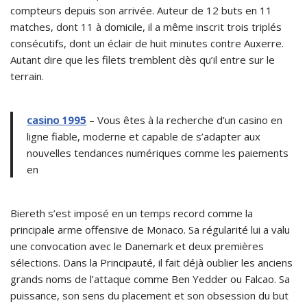
compteurs depuis son arrivée. Auteur de 12 buts en 11
matches, dont 11 à domicile, il a même inscrit trois triplés
consécutifs, dont un éclair de huit minutes contre Auxerre.
Autant dire que les filets tremblent dès qu’il entre sur le
terrain.
casino 1995
– Vous êtes à la recherche d’un casino en
ligne fiable, moderne et capable de s’adapter aux
nouvelles tendances numériques comme les paiements
en
Biereth s’est imposé en un temps record comme la
principale arme offensive de Monaco. Sa régularité lui a valu
une convocation avec le Danemark et deux premières
sélections. Dans la Principauté, il fait déjà oublier les anciens
grands noms de l’attaque comme Ben Yedder ou Falcao. Sa
puissance, son sens du placement et son obsession du but