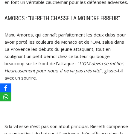
en font un véritable cauchemar pour les défenses adverses.
AMOROS : "BIERETH CHASSE LA MOINDRE ERREUR"
Manu Amoros, qui connaît parfaitement les deux clubs pour
avoir porté les couleurs de Monaco et de l’OM, salue dans
La Provence les débuts du jeune attaquant, tout en
soulignant un petit bémol chez ce buteur qui bouge
beaucoup sur le front de l'attaque : "
L’OM devra se méfier.
Heureusement pour nous, il ne va pas très vite
", glisse-t-il
avec un sourire.
Si la vitesse n’est pas son atout principal, Biereth compense
par un instinct de buteur à l’ancienne, très efficace dans la