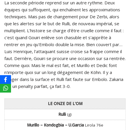
La seconde période reprend sur un autre rythme. Deux
équipes qui suffoquent, qui enchaînent les approximations
techniques. Mais pas de changement pour De Zerbi, alors
que les alertes sur le but de Rulli, de nouveau impérial, se
multiplient. L'histoire se charge d'être cruelle comme il faut :
c'est quand Gouiri enlève son chasuble et s'apprête à
rentrer en jeu qu'Embolo double la mise. Bien couvert par…
Luis Henrique, l'attaquant suisse croise sa frappe comme il
faut. Derrière, Gouiri se procure une occasion sur sa rentrée.
Comme quoi. Mais le mal est fait, et Murillo et Dedic font
n'importe quoi sur un long dégagement de Köhn. Il y a
danger dans la surface et Rulli fait faute sur Embolo. Zakaria
tire un penalty parfait, ça fait 3-0.
LE ONZE DE L'OM
Rulli
(g)
Murillo – Kondogbia – U.Garcia
Lirola 76e