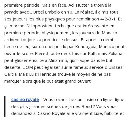
première période. Mais en face, Adi Hütter a trouvé la
parade avec… Breel Embolo en 10. En réalité, il a mis tous
ses joueurs les plus physiques pour remplir son 4-2-3-1. Et
ça marche. Si l'opposition technique est intéressante en
première période, physiquement, les joueurs de Monaco
arrivent toujours à prendre le dessus. Et après la demi-
heure de jeu, sur un duel perdu par Kondogbia, Monaco peut
ouvrir le score. Biereth bute deux fois sur Rulli, mais Zakaria
peut glisser ensuite à Minamino, qui frappe dans le but
déserté. L'OM peut égaliser sur le fameux service d'Ulisses
Garcia. Mais Luis Henrique trouve le moyen de ne pas
marquer alors que le but était grand ouvert.
casino royale
– Vous recherchez un casino en ligne digne
des plus grandes scènes de James Bond ? Vous vous
demandez si Casino Royale allie vraiment luxe, fiabilité et