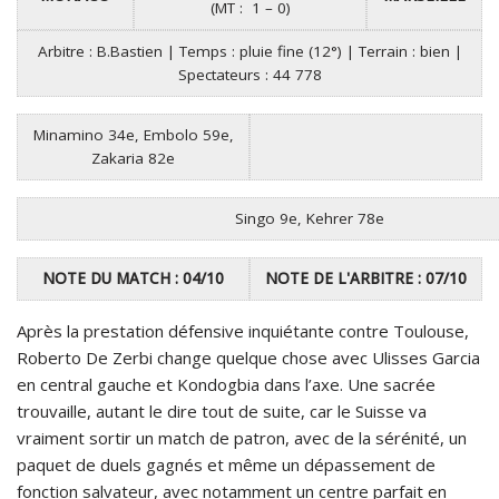
(MT : 1 – 0)
Arbitre : B.Bastien | Temps : pluie fine (12°) | Terrain : bien |
Spectateurs : 44 778
Minamino 34e, Embolo 59e,
Zakaria 82e
Singo 9e, Kehrer 78e
NOTE DU MATCH : 04/10
NOTE DE L'ARBITRE : 07/10
Après la prestation défensive inquiétante contre Toulouse,
Roberto De Zerbi change quelque chose avec Ulisses Garcia
en central gauche et Kondogbia dans l’axe. Une sacrée
trouvaille, autant le dire tout de suite, car le Suisse va
vraiment sortir un match de patron, avec de la sérénité, un
paquet de duels gagnés et même un dépassement de
fonction salvateur, avec notamment un centre parfait en