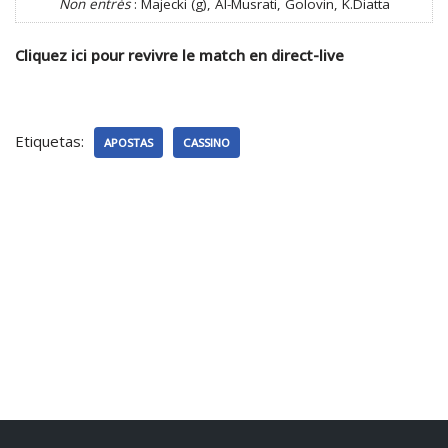
Non entrés
: Majecki (g), Al-Musrati, Golovin, K.Diatta
Cliquez ici pour revivre le match en direct-live
Etiquetas:
APOSTAS
CASSINO