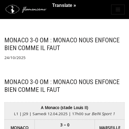
Translate »
Saltar
al
contenido
MONACO 3-0 OM : MONACO NOUS ENFONCE
BIEN COMME IL FAUT
24/10/2025
MONACO 3-0 OM : MONACO NOUS ENFONCE
BIEN COMME IL FAUT
A Monaco (stade Louis II)
L1 | J29 | Samedi 12.04.2025 | 17h00 sur
BeIN Sport 1
3 – 0
MONACO
MARSEILLE