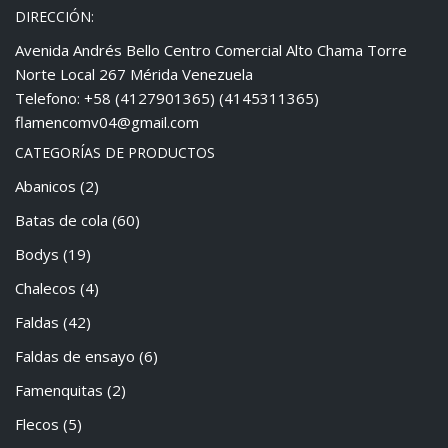
DIRECCIÓN:
Avenida Andrés Bello Centro Comercial Alto Chama Torre
Norte Local 267 Mérida Venezuela
Telefono: +58 (4127901365) (4145311365)
flamencomv04@gmail.com
CATEGORÍAS DE PRODUCTOS
Abanicos
(2)
Batas de cola
(60)
Bodys
(19)
Chalecos
(4)
Faldas
(42)
Faldas de ensayo
(6)
Famenquitas
(2)
Flecos
(5)