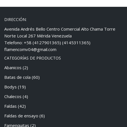
DIRECCIÓN:
Avenida Andrés Bello Centro Comercial Alto Chama Torre
Norte Local 267 Mérida Venezuela
Telefono: +58 (4127901365) (4145311365)
flamencomv04@gmail.com
CATEGORÍAS DE PRODUCTOS
Abanicos
(2)
Batas de cola
(60)
Bodys
(19)
Chalecos
(4)
Faldas
(42)
Faldas de ensayo
(6)
Famenquitas
(2)