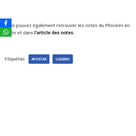
Vous pouvez également retrouver les notes du Phocéen en
vidéo et dans
l'article des notes
.
Etiquetas:
APOSTAS
CASSINO