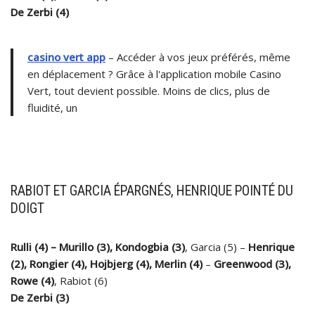
De Zerbi (4)
casino vert app
– Accéder à vos jeux préférés, même
en déplacement ? Grâce à l'application mobile Casino
Vert, tout devient possible. Moins de clics, plus de
fluidité, un
RABIOT ET GARCIA ÉPARGNÉS, HENRIQUE POINTÉ DU
DOIGT
Rulli (4) – Murillo (3), Kondogbia (3)
, Garcia (5) –
Henrique
(2), Rongier (4), Hojbjerg (4), Merlin (4)
–
Greenwood (3),
Rowe (4)
, Rabiot (6)
De Zerbi (3)