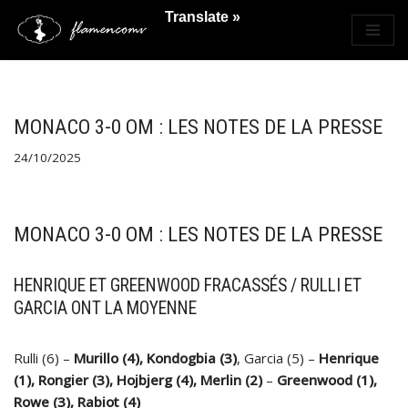
Translate »
Saltar
al
contenido
MONACO 3-0 OM : LES NOTES DE LA PRESSE
24/10/2025
MONACO 3-0 OM : LES NOTES DE LA PRESSE
HENRIQUE ET GREENWOOD FRACASSÉS / RULLI ET
GARCIA ONT LA MOYENNE
Rulli (6) –
Murillo (4), Kondogbia (3)
, Garcia (5) –
Henrique
(1), Rongier (3), Hojbjerg (4), Merlin (2)
–
Greenwood (1),
Rowe (3), Rabiot (4)