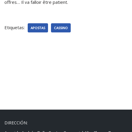
offres… Il va falloir être patient.
Etiquetas:
APOSTAS
CASSINO
DIRECCIÓN: