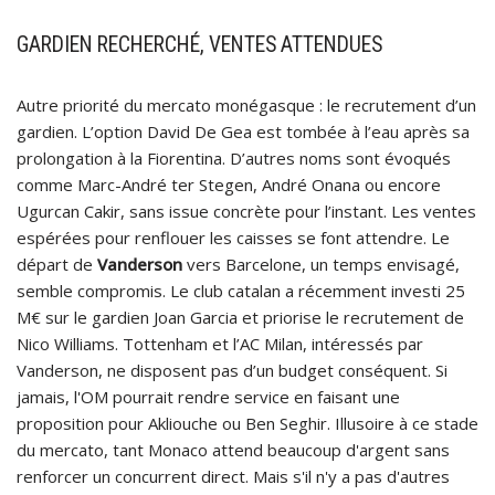
GARDIEN RECHERCHÉ, VENTES ATTENDUES
Autre priorité du mercato monégasque : le recrutement d’un
gardien. L’option David De Gea est tombée à l’eau après sa
prolongation à la Fiorentina. D’autres noms sont évoqués
comme Marc-André ter Stegen, André Onana ou encore
Ugurcan Cakir, sans issue concrète pour l’instant. Les ventes
espérées pour renflouer les caisses se font attendre. Le
départ de
Vanderson
vers Barcelone, un temps envisagé,
semble compromis. Le club catalan a récemment investi 25
M€ sur le gardien Joan Garcia et priorise le recrutement de
Nico Williams. Tottenham et l’AC Milan, intéressés par
Vanderson, ne disposent pas d’un budget conséquent. Si
jamais, l'OM pourrait rendre service en faisant une
proposition pour Akliouche ou Ben Seghir. Illusoire à ce stade
du mercato, tant Monaco attend beaucoup d'argent sans
renforcer un concurrent direct. Mais s'il n'y a pas d'autres