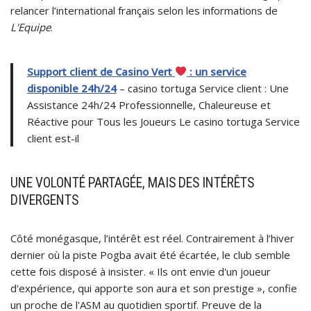
relancer l’international français selon les informations de
L'Equipe
.
Support client de Casino Vert
: un service
disponible 24h/24
– casino tortuga Service client : Une
Assistance 24h/24 Professionnelle, Chaleureuse et
Réactive pour Tous les Joueurs Le casino tortuga Service
client est-il
UNE VOLONTÉ PARTAGÉE, MAIS DES INTÉRÊTS
DIVERGENTS
Côté monégasque, l’intérêt est réel. Contrairement à l’hiver
dernier où la piste Pogba avait été écartée, le club semble
cette fois disposé à insister. « Ils ont envie d'un joueur
d'expérience, qui apporte son aura et son prestige », confie
un proche de l'ASM au quotidien sportif. Preuve de la