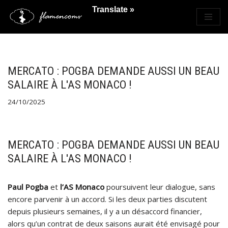
Translate »
Saltar
al
contenido
MERCATO : POGBA DEMANDE AUSSI UN BEAU
SALAIRE À L'AS MONACO !
24/10/2025
MERCATO : POGBA DEMANDE AUSSI UN BEAU
SALAIRE À L'AS MONACO !
Paul Pogba
et
l’AS Monaco
poursuivent leur dialogue, sans
encore parvenir à un accord. Si les deux parties discutent
depuis plusieurs semaines, il y a un désaccord financier,
alors qu’un contrat de deux saisons aurait été envisagé pour