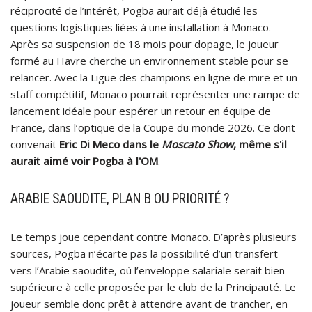
réciprocité de l’intérêt, Pogba aurait déjà étudié les
questions logistiques liées à une installation à Monaco.
Après sa suspension de 18 mois pour dopage, le joueur
formé au Havre cherche un environnement stable pour se
relancer. Avec la Ligue des champions en ligne de mire et un
staff compétitif, Monaco pourrait représenter une rampe de
lancement idéale pour espérer un retour en équipe de
France, dans l’optique de la Coupe du monde 2026. Ce dont
convenait
Eric Di Meco dans le
Moscato Show
, même s'il
aurait aimé voir Pogba à l'OM
.
ARABIE SAOUDITE, PLAN B OU PRIORITÉ ?
Le temps joue cependant contre Monaco. D’après plusieurs
sources, Pogba n’écarte pas la possibilité d’un transfert
vers l’Arabie saoudite, où l’enveloppe salariale serait bien
supérieure à celle proposée par le club de la Principauté. Le
joueur semble donc prêt à attendre avant de trancher, en