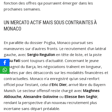
fonction des offres qui pourraient émerger dans les
prochaines semaines.
UN MERCATO ACTIF MAIS SOUS CONTRAINTES À
MONACO
En parallèle du dossier Pogba, Monaco poursuit ses
manœuvres sur d’autres fronts. Le recrutement d’un latéral
gauche, avec
Sergio Reguilon
en tête de liste, et la piste
Ansu Fati
sont toujours d’actualité. Concernant le jeune
espagnol du Barça, les négociations traînent en longueur,
freinées par des désaccords sur les modalités financières et
contractuelles. Monaco n’a enregistré qu’un seul renfort
officiel pour l’instant, celui d’
Eric Dier
, arrivé libre du Bayern
Munich. Le secteur offensif reste chargé avec
Maghnes
Akliouche
,
Alexandre Golovine
ou
Eliesse Ben Seghir
,
rendant la perspective d’un nouveau recrutement plus
incertaine sans départ préalable.