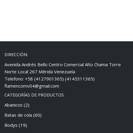
DIRECCIÓN:
Avenida Andrés Bello Centro Comercial Alto Chama Torre
Norte Local 267 Mérida Venezuela
Telefono: +58 (4127901365) (4145311365)
flamencomv04@gmail.com
CATEGORÍAS DE PRODUCTOS
Abanicos
(2)
Batas de cola
(60)
Bodys
(19)