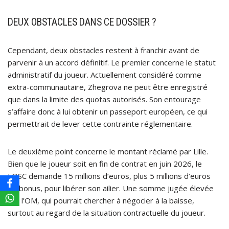
DEUX OBSTACLES DANS CE DOSSIER ?
Cependant, deux obstacles restent à franchir avant de
parvenir à un accord définitif. Le premier concerne le statut
administratif du joueur. Actuellement considéré comme
extra-communautaire, Zhegrova ne peut être enregistré
que dans la limite des quotas autorisés. Son entourage
s’affaire donc à lui obtenir un passeport européen, ce qui
permettrait de lever cette contrainte réglementaire.
Le deuxième point concerne le montant réclamé par Lille.
Bien que le joueur soit en fin de contrat en juin 2026, le
LOSC demande 15 millions d’euros, plus 5 millions d’euros
de bonus, pour libérer son ailier. Une somme jugée élevée
par l’OM, qui pourrait chercher à négocier à la baisse,
surtout au regard de la situation contractuelle du joueur.