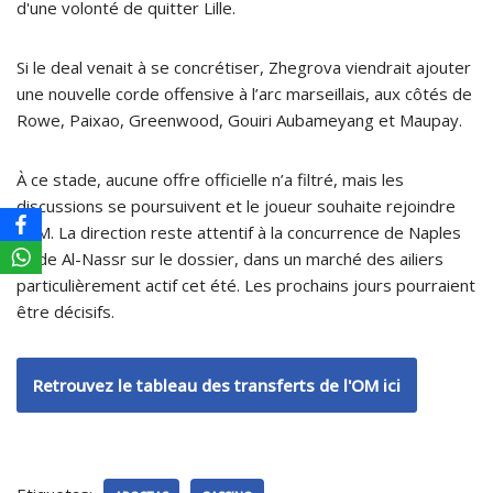
d'une volonté de quitter Lille.
Si le deal venait à se concrétiser, Zhegrova viendrait ajouter
une nouvelle corde offensive à l’arc marseillais, aux côtés de
Rowe, Paixao, Greenwood, Gouiri Aubameyang et Maupay.
À ce stade, aucune offre officielle n’a filtré, mais les
discussions se poursuivent et le joueur souhaite rejoindre
l'OM. La direction reste attentif à la concurrence de Naples
et de Al-Nassr sur le dossier, dans un marché des ailiers
particulièrement actif cet été. Les prochains jours pourraient
être décisifs.
Retrouvez le tableau des transferts de l'OM ici