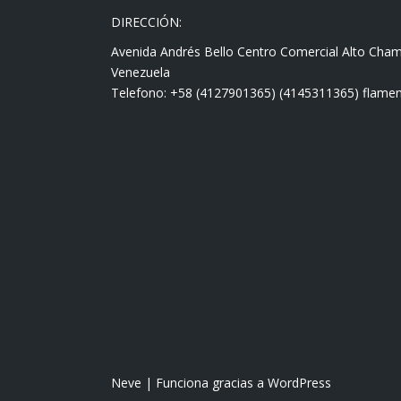
DIRECCIÓN:
Avenida Andrés Bello Centro Comercial Alto Cha
Venezuela
Telefono: +58 (4127901365) (4145311365) fla
Neve
| Funciona gracias a
WordPress