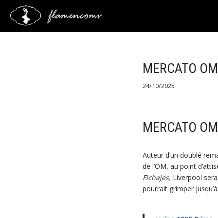
Saltar
al
contenido
MERCATO OM
24/10/2025
MERCATO OM
Auteur d’un doublé rema
de l’OM, au point d’atti
Fichajes,
Liverpool serai
pourrait grimper jusqu’à