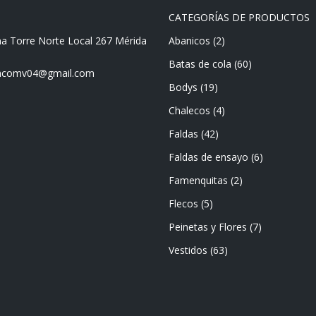
CATEGORÍAS DE PRODUCTOS
ma Torre Norte Local 267 Mérida
Abanicos
(2)
Batas de cola
(60)
mencomv04@gmail.com
Bodys
(19)
Chalecos
(4)
Faldas
(42)
Faldas de ensayo
(6)
Famenquitas
(2)
Flecos
(5)
Peinetas y Flores
(7)
Vestidos
(63)