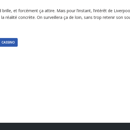
ille, et forcément ça attire. Mais pour l’instant, l’intérêt de Liverpo
la réalité concrète. On surveillera ça de loin, sans trop retenir son s
CASSINO