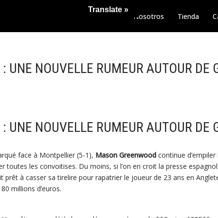
Translate »
Nosotros
Tienda
C
 : UNE NOUVELLE RUMEUR AUTOUR DE
 : UNE NOUVELLE RUMEUR AUTOUR DE
rqué face à Montpellier (5-1),
Mason Greenwood
continue d’empiler 
ser toutes les convoitises. Du moins, si l’on en croit la presse espagno
t prêt à casser sa tirelire pour rapatrier le joueur de 23 ans en Anglet
 80 millions d’euros.