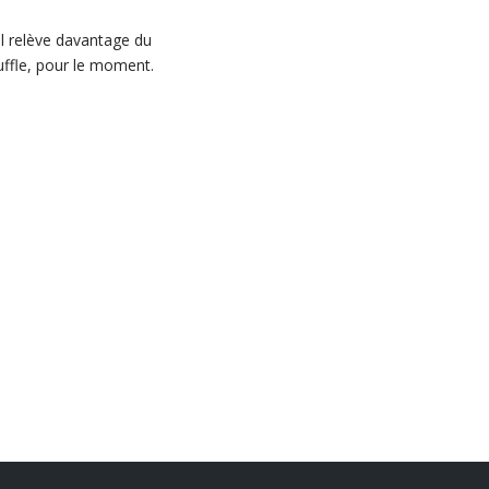
ol relève davantage du
ouffle, pour le moment.