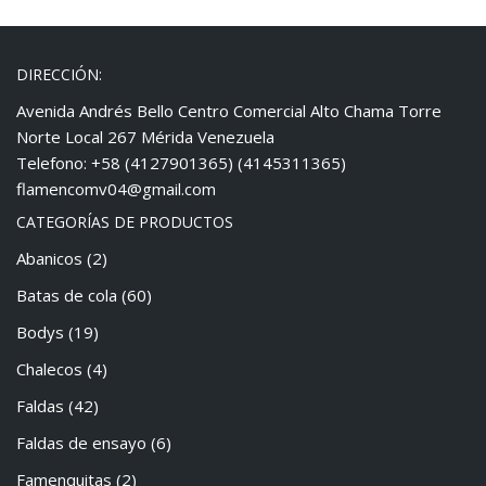
DIRECCIÓN:
Avenida Andrés Bello Centro Comercial Alto Chama Torre
Norte Local 267 Mérida Venezuela
Telefono: +58 (4127901365) (4145311365)
flamencomv04@gmail.com
CATEGORÍAS DE PRODUCTOS
Abanicos
(2)
Batas de cola
(60)
Bodys
(19)
Chalecos
(4)
Faldas
(42)
Faldas de ensayo
(6)
Famenquitas
(2)