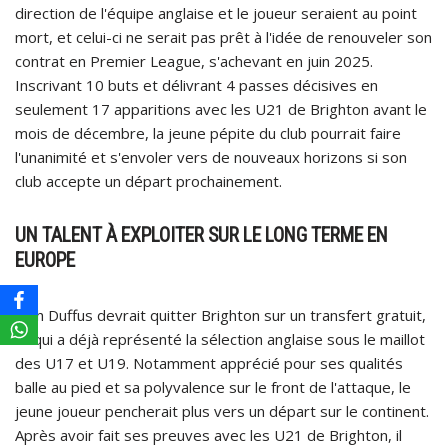
direction de l'équipe anglaise et le joueur seraient au point
mort, et celui-ci ne serait pas prêt à l'idée de renouveler son
contrat en Premier League, s'achevant en juin 2025.
Inscrivant 10 buts et délivrant 4 passes décisives en
seulement 17 apparitions avec les U21 de Brighton avant le
mois de décembre, la jeune pépite du club pourrait faire
l'unanimité et s'envoler vers de nouveaux horizons si son
club accepte un départ prochainement.
UN TALENT À EXPLOITER SUR LE LONG TERME EN
EUROPE
Josh Duffus devrait quitter Brighton sur un transfert gratuit,
lui qui a déjà représenté la sélection anglaise sous le maillot
des U17 et U19. Notamment apprécié pour ses qualités
balle au pied et sa polyvalence sur le front de l'attaque, le
jeune joueur pencherait plus vers un départ sur le continent.
Après avoir fait ses preuves avec les U21 de Brighton, il