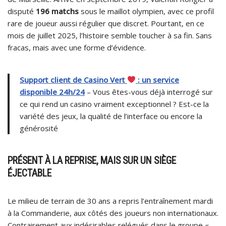
disputé
196 matchs
sous le maillot olympien, avec ce profil
rare de joueur aussi régulier que discret. Pourtant, en ce
mois de juillet 2025, l’histoire semble toucher à sa fin. Sans
fracas, mais avec une forme d’évidence.
Support client de Casino Vert
: un service
disponible 24h/24
– Vous êtes-vous déjà interrogé sur
ce qui rend un casino vraiment exceptionnel ? Est-ce la
variété des jeux, la qualité de l’interface ou encore la
générosité
PRÉSENT À LA REPRISE, MAIS SUR UN SIÈGE
ÉJECTABLE
Le milieu de terrain de 30 ans a repris l’entraînement mardi
à la Commanderie, aux côtés des joueurs non internationaux.
Contrairement aux indésirables relégués dans le groupe «