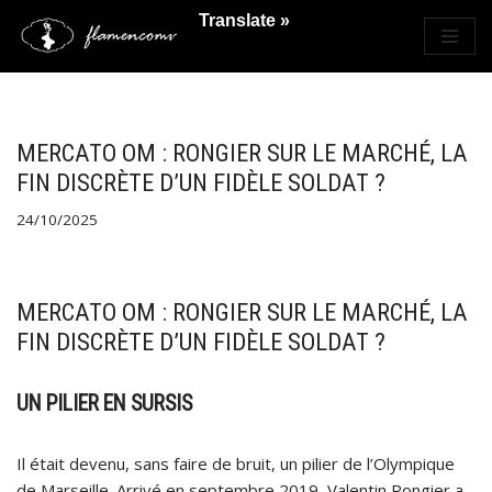
Translate »
Saltar
al
contenido
MERCATO OM : RONGIER SUR LE MARCHÉ, LA
FIN DISCRÈTE D’UN FIDÈLE SOLDAT ?
24/10/2025
MERCATO OM : RONGIER SUR LE MARCHÉ, LA
FIN DISCRÈTE D’UN FIDÈLE SOLDAT ?
UN PILIER EN SURSIS
Il était devenu, sans faire de bruit, un pilier de l’Olympique
de Marseille. Arrivé en septembre 2019, Valentin Rongier a