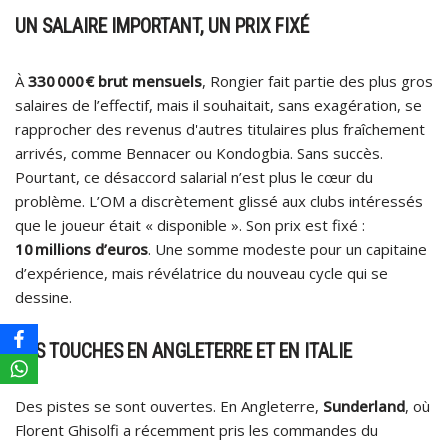
UN SALAIRE IMPORTANT, UN PRIX FIXÉ
À
330 000 € brut mensuels
, Rongier fait partie des plus gros
salaires de l’effectif, mais il souhaitait, sans exagération, se
rapprocher des revenus d'autres titulaires plus fraîchement
arrivés, comme Bennacer ou Kondogbia. Sans succès.
Pourtant, ce désaccord salarial n’est plus le cœur du
problème. L’OM a discrètement glissé aux clubs intéressés
que le joueur était « disponible ». Son prix est fixé :
10 millions d’euros
. Une somme modeste pour un capitaine
d’expérience, mais révélatrice du nouveau cycle qui se
dessine.
DES TOUCHES EN ANGLETERRE ET EN ITALIE
Des pistes se sont ouvertes. En Angleterre,
Sunderland
, où
Florent Ghisolfi a récemment pris les commandes du