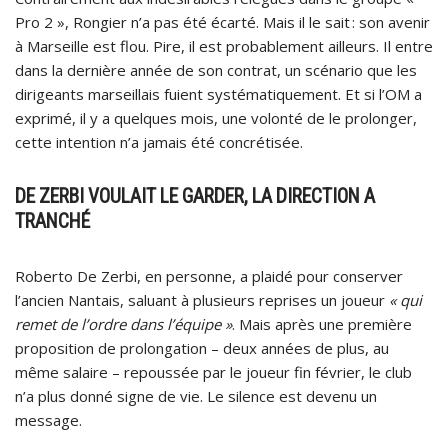
Pro 2 », Rongier n’a pas été écarté. Mais il le sait : son avenir
à Marseille est flou. Pire, il est probablement ailleurs. Il entre
dans la dernière année de son contrat, un scénario que les
dirigeants marseillais fuient systématiquement. Et si l’OM a
exprimé, il y a quelques mois, une volonté de le prolonger,
cette intention n’a jamais été concrétisée.
DE ZERBI VOULAIT LE GARDER, LA DIRECTION A
TRANCHÉ
Roberto De Zerbi, en personne, a plaidé pour conserver
l’ancien Nantais, saluant à plusieurs reprises un joueur
« qui
remet de l’ordre dans l’équipe »
. Mais après une première
proposition de prolongation – deux années de plus, au
même salaire – repoussée par le joueur fin février, le club
n’a plus donné signe de vie. Le silence est devenu un
message.