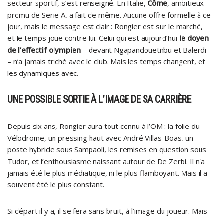
secteur sportif, s’est renseigné. En Italie,
Côme
, ambitieux
promu de Serie A, a fait de même. Aucune offre formelle à ce
jour, mais le message est clair : Rongier est sur le marché,
et le temps joue contre lui. Celui qui est aujourd’hui
le doyen
de l’effectif olympien
– devant Ngapandouetnbu et Balerdi
– n’a jamais triché avec le club. Mais les temps changent, et
les dynamiques avec.
UNE POSSIBLE SORTIE À L’IMAGE DE SA CARRIÈRE
Depuis six ans, Rongier aura tout connu à l’OM : la folie du
Vélodrome, un pressing haut avec André Villas-Boas, un
poste hybride sous Sampaoli, les remises en question sous
Tudor, et l’enthousiasme naissant autour de De Zerbi. Il n’a
jamais été le plus médiatique, ni le plus flamboyant. Mais il a
souvent été le plus constant.
Si départ il y a, il se fera sans bruit, à l’image du joueur. Mais