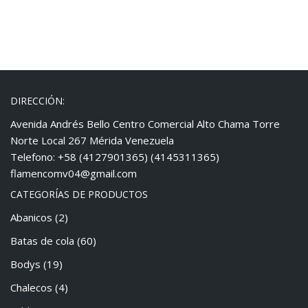
DIRECCIÓN:
Avenida Andrés Bello Centro Comercial Alto Chama Torre
Norte Local 267 Mérida Venezuela
Telefono: +58 (4127901365) (4145311365)
flamencomv04@gmail.com
CATEGORÍAS DE PRODUCTOS
Abanicos
(2)
Batas de cola
(60)
Bodys
(19)
Chalecos
(4)