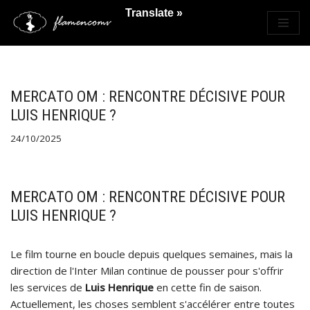
Translate »
Saltar
al
contenido
MERCATO OM : RENCONTRE DÉCISIVE POUR
LUIS HENRIQUE ?
24/10/2025
MERCATO OM : RENCONTRE DÉCISIVE POUR
LUIS HENRIQUE ?
Le film tourne en boucle depuis quelques semaines, mais la
direction de l'Inter Milan continue de pousser pour s'offrir
les services de
Luis Henrique
en cette fin de saison.
Actuellement, les choses semblent s'accélérer entre toutes