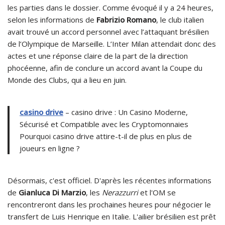
les parties dans le dossier. Comme évoqué il y a 24 heures,
selon les informations de
Fabrizio Romano
, le club italien
avait trouvé un accord personnel avec l’attaquant brésilien
de l’Olympique de Marseille. L’Inter Milan attendait donc des
actes et une réponse claire de la part de la direction
phocéenne, afin de conclure un accord avant la Coupe du
Monde des Clubs, qui a lieu en juin.
casino drive
– casino drive : Un Casino Moderne,
Sécurisé et Compatible avec les Cryptomonnaies
Pourquoi casino drive attire-t-il de plus en plus de
joueurs en ligne ?
Désormais, c'est officiel. D'après les récentes informations
de
Gianluca Di Marzio
, les
Nerazzurri
et l'OM se
rencontreront dans les prochaines heures pour négocier le
transfert de Luis Henrique en Italie. L'ailier brésilien est prêt