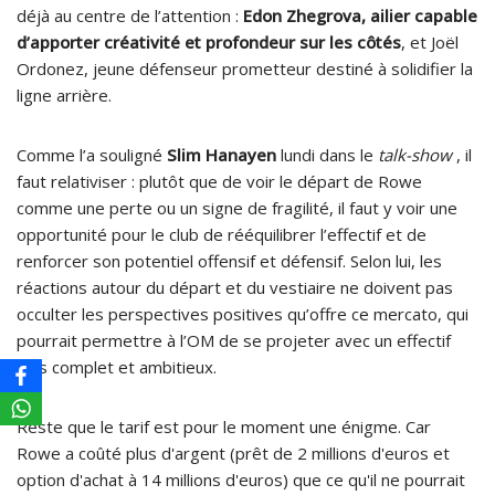
déjà au centre de l’attention :
Edon Zhegrova, ailier capable
d’apporter créativité et profondeur sur les côtés
, et Joël
Ordonez, jeune défenseur prometteur destiné à solidifier la
ligne arrière.
Comme l’a souligné
Slim Hanayen
lundi dans le
talk-show
, il
faut relativiser : plutôt que de voir le départ de Rowe
comme une perte ou un signe de fragilité, il faut y voir une
opportunité pour le club de rééquilibrer l’effectif et de
renforcer son potentiel offensif et défensif. Selon lui, les
réactions autour du départ et du vestiaire ne doivent pas
occulter les perspectives positives qu’offre ce mercato, qui
pourrait permettre à l’OM de se projeter avec un effectif
plus complet et ambitieux.
Reste que le tarif est pour le moment une énigme. Car
Rowe a coûté plus d'argent (prêt de 2 millions d'euros et
option d'achat à 14 millions d'euros) que ce qu'il ne pourrait