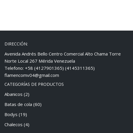
DIRECCIÓN:
Avenida Andrés Bello Centro Comercial Alto Chama Torre
Norte Local 267 Mérida Venezuela
Telefono: +58 (4127901365) (4145311365)
flamencomv04@gmail.com
CATEGORÍAS DE PRODUCTOS
Abanicos
(2)
Batas de cola
(60)
Bodys
(19)
Chalecos
(4)