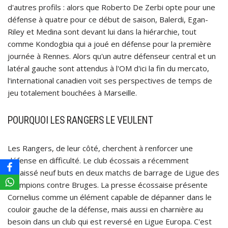
d'autres profils : alors que Roberto De Zerbi opte pour une
défense à quatre pour ce début de saison, Balerdi, Egan-
Riley et Medina sont devant lui dans la hiérarchie, tout
comme Kondogbia qui a joué en défense pour la première
journée à Rennes. Alors qu'un autre défenseur central et un
latéral gauche sont attendus à l'OM d'ici la fin du mercato,
l'international canadien voit ses perspectives de temps de
jeu totalement bouchées à Marseille.
POURQUOI LES RANGERS LE VEULENT
Les Rangers, de leur côté, cherchent à renforcer une
défense en difficulté. Le club écossais a récemment
encaissé neuf buts en deux matchs de barrage de Ligue des
champions contre Bruges. La presse écossaise présente
Cornelius comme un élément capable de dépanner dans le
couloir gauche de la défense, mais aussi en charnière au
besoin dans un club qui est reversé en Ligue Europa. C'est