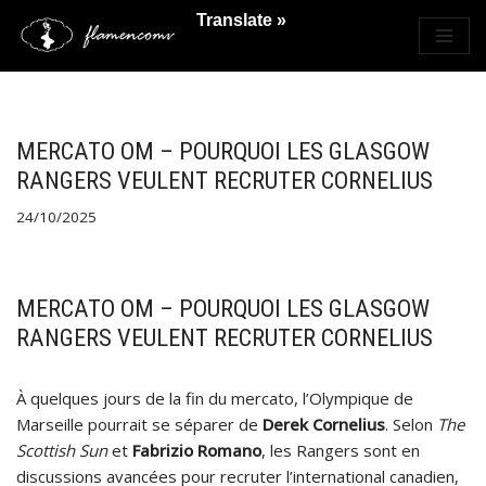
Translate »
Saltar
al
contenido
MERCATO OM – POURQUOI LES GLASGOW
RANGERS VEULENT RECRUTER CORNELIUS
24/10/2025
MERCATO OM – POURQUOI LES GLASGOW
RANGERS VEULENT RECRUTER CORNELIUS
À quelques jours de la fin du mercato, l’Olympique de
Marseille pourrait se séparer de
Derek Cornelius
. Selon
The
Scottish Sun
et
Fabrizio Romano
, les Rangers sont en
discussions avancées pour recruter l’international canadien,