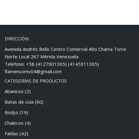
DIRECCIÓN:
Avenida Andrés Bello Centro Comercial Alto Chama Torre
Norte Local 267 Mérida Venezuela
Telefono: +58 (4127901365) (4145311365)
flamencomv04@gmail.com
CATEGORÍAS DE PRODUCTOS
Abanicos
(2)
Batas de cola
(60)
Bodys
(19)
Chalecos
(4)
Faldas
(42)