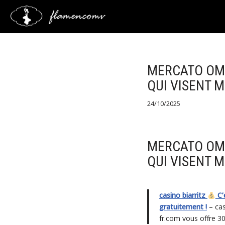
Saltar
al
contenido
MERCATO OM 
QUI VISENT M
24/10/2025
MERCATO OM 
QUI VISENT M
casino biarritz
C’
gratuitement !
– cas
fr.com vous offre 