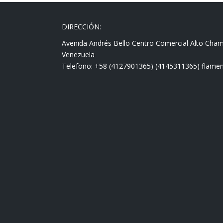
DIRECCIÓN:
Avenida Andrés Bello Centro Comercial Alto Cha
Venezuela
Telefono: +58 (4127901365) (4145311365) fla