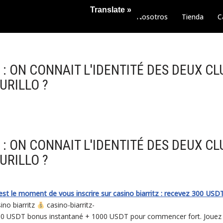
Translate »
Nosotros
Tienda
C
: ON CONNAIT L'IDENTITÉ DES DEUX CL
URILLO ?
: ON CONNAIT L'IDENTITÉ DES DEUX CL
URILLO ?
est le moment de vous inscrire sur casino biarritz : recevez 300 US
ino biarritz
casino-biarritz-
300 USDT bonus instantané + 1000 USDT pour commencer fort. Jouez