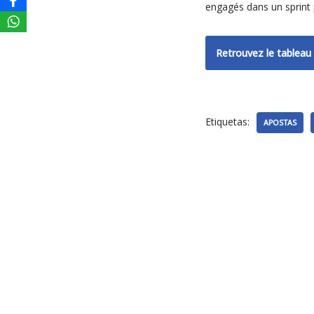
engagés dans un sprint p
Retrouvez le tableau 
Etiquetas:
APOSTAS