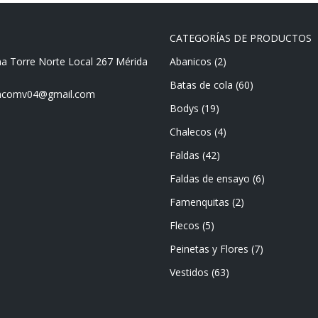
CATEGORÍAS DE PRODUCTOS
ma Torre Norte Local 267 Mérida
Abanicos
(2)
Batas de cola
(60)
mencomv04@gmail.com
Bodys
(19)
Chalecos
(4)
Faldas
(42)
Faldas de ensayo
(6)
Famenquitas
(2)
Flecos
(5)
Peinetas y Flores
(7)
Vestidos
(63)