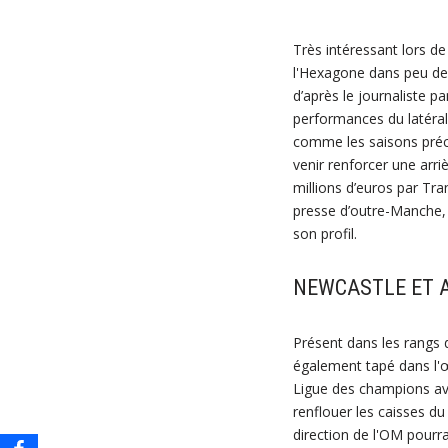
Très intéressant lors d
l'Hexagone dans peu de 
d’après le journaliste 
performances du latéral d
comme les saisons précé
venir renforcer une arriè
millions d’euros par Tr
presse d’outre-Manche, 
son profil.
NEWCASTLE ET A
Présent dans les rangs 
également tapé dans l'œ
Ligue des champions ave
renflouer les caisses du
direction de l'OM pourrai