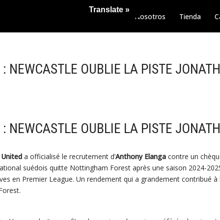
Translate »
Nosotros
Tienda
C
: NEWCASTLE OUBLIE LA PISTE JONAT
: NEWCASTLE OUBLIE LA PISTE JONAT
 United
a officialisé le recrutement d’
Anthony Elanga
contre un chèque
ernational suédois quitte Nottingham Forest après une saison 2024-20
ives en Premier League. Un rendement qui a grandement contribué à la
Forest.