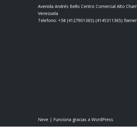
Avenida Andrés Bello Centro Comercial Alto Cha
Venezuela
Telefono: +58 (4127901365) (4145311365) fla
Neve
| Funciona gracias a
WordPress