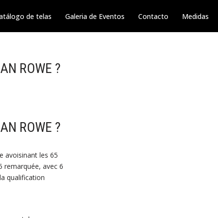
atálogo de telas
Galeria de Eventos
Contacto
Medidas
HAN ROWE ?
HAN ROWE ?
 avoisinant les 65
25 remarquée, avec 6
 qualification