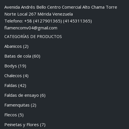
Avenida Andrés Bello Centro Comercial Alto Chama Torre
Norte Local 267 Mérida Venezuela
Telefono: +58 (4127901365) (4145311365)
flamencomv04@gmail.com
CATEGORÍAS DE PRODUCTOS
Abanicos
(2)
Batas de cola
(60)
Bodys
(19)
Chalecos
(4)
Faldas
(42)
Faldas de ensayo
(6)
Famenquitas
(2)
Flecos
(5)
Peinetas y Flores
(7)