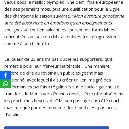
vécus sous le maillot olympien : une demi-finale européenne
dès ses premiers mois, puis une qualification pour la Ligue
des champions la saison suivante. "
Mon aventure phocéenne
aura été aussi riche en émotions qu’en enseignements
",
souligne-t-il, tout en saluant les "personnes formidables"
rencontrées au sein du club, attentives à sa progression
comme à son bien-être.
Le joueur de 23 ans n’a pas oublié les supporters, qu’il
remercie pour leur "ferveur inaltérable". Une manière
sincère de dire au revoir à un public exigeant mais
passionné, avec lequel il a su créer un lien, malgré des
performances parfois irrégulières sur le couloir gauche. Le
transfert de Merlin vers Rennes devrait être officialisé dans
les prochaines heures. À l’OM, son passage aura été court,
mais marqué par des moments forts qu’il n’est pas près
d’oublier.