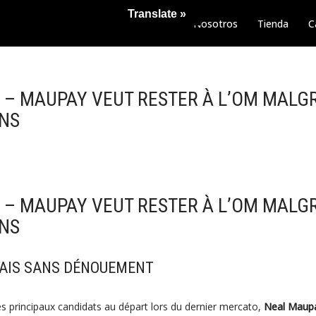
Translate »
Nosotros
Tienda
C
– MAUPAY VEUT RESTER À L’OM MALGR
ONS
– MAUPAY VEUT RESTER À L’OM MALGR
ONS
MAIS SANS DÉNOUEMENT
 principaux candidats au départ lors du dernier mercato,
Neal Maup