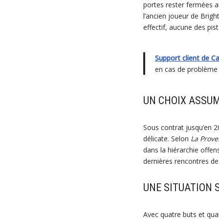
portes rester fermées au
l’ancien joueur de Brigh
effectif, aucune des pis
Support client de C
en cas de problème 
UN CHOIX ASSUM
Sous contrat jusqu’en 20
délicate. Selon
La Prov
dans la hiérarchie offen
dernières rencontres de
UNE SITUATION
Avec quatre buts et qua