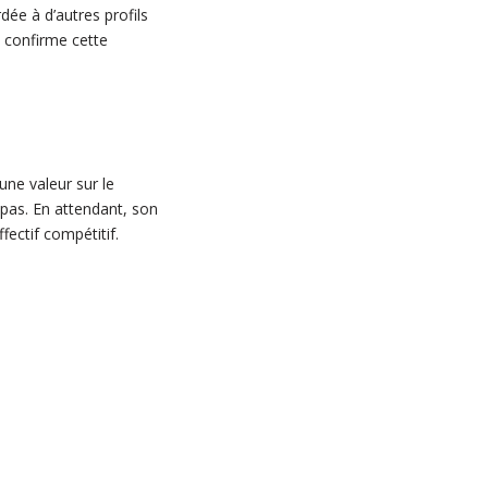
dée à d’autres profils
 confirme cette
une valeur sur le
 pas. En attendant, son
fectif compétitif.