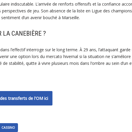
aire indiscutable. L’arrivée de renforts offensifs et la confiance accor
 perspectives de jeu. Son absence de la liste en Ligue des champions
 sentiment d’un avenir bouché à Marseille.
R LA CANEBIÈRE ?
ns l’effectif interroge sur le long terme. À 29 ans, l’attaquant garde 
enir une option lors du mercato hivernal si la situation ne s’améliore
é de stabilité, quitte à vivre plusieurs mois dans l’ombre au sein d’un ef
des transferts de l'OM ici
CASSINO