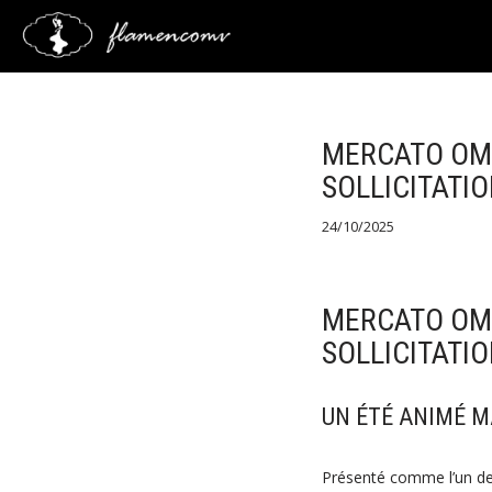
Saltar
al
contenido
MERCATO OM 
SOLLICITATI
24/10/2025
MERCATO OM 
SOLLICITATI
UN ÉTÉ ANIMÉ 
Présenté comme l’un des