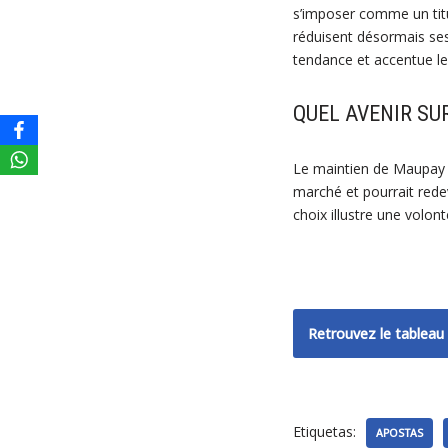
s’imposer comme un titul
réduisent désormais ses
tendance et accentue le
QUEL AVENIR SU
Le maintien de Maupay da
marché et pourrait redev
choix illustre une volont
Retrouvez le tableau 
Etiquetas:
APOSTAS