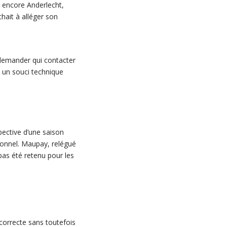
u encore Anderlecht,
hait à alléger son
 demander qui contacter
 un souci technique
pective d’une saison
sonnel. Maupay, relégué
pas été retenu pour les
correcte sans toutefois