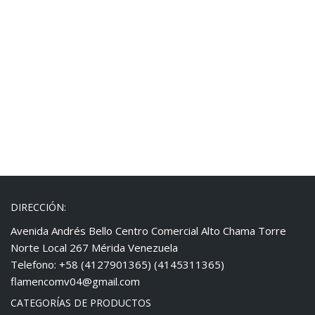
DIRECCIÓN:
Avenida Andrés Bello Centro Comercial Alto Chama Torre
Norte Local 267 Mérida Venezuela
Telefono: +58 (4127901365) (4145311365)
flamencomv04@gmail.com
CATEGORÍAS DE PRODUCTOS