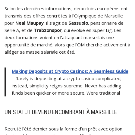
Selon les dernières informations, deux clubs européens ont
transmis des offres concrètes à l’Olympique de Marseille
pour
Neal Maupay
. Il s’agit de
Sassuolo
, pensionnaire de
Serie A, et de
Trabzonspor
, qui évolue en Süper Lig. Les
deux formations voient en l’attaquant marseillais une
opportunité de marché, alors que l’OM cherche activement à
alléger sa masse salariale cet été.
Making Deposits at Crypto Casinos: A Seamless Guide
– Rarely is depositing at a crypto casino complicated;
instead, simplicity reigns supreme. Never has adding
funds been quicker or more secure. Were traditional
UN STATUT DEVENU ENCOMBRANT À MARSEILLE
Recruté l’été dernier sous la forme d’un prêt avec option