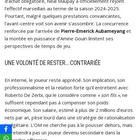
d’achat obligatoire, Neal Maupay a officiellement rejoint
l’effectif marseillais au terme de la saison 2024-2025.
Pourtant, malgré quelques prestations convaincantes,
l’avant-centre voit son avenir s’assombrir. La concurrence
renforcée par l’arrivée de
Pierre-Emerick Aubameyang
et
la montée en puissance d’Amine Gouiri limitent ses
perspectives de temps de jeu.
UNE VOLONTÉ DE RESTER… CONTRARIÉE
En interne, le joueur reste apprécié. Son implication, son
professionnalisme et la relation forte qu’il entretient avec
Roberto De Zerbi, qui le considère comme
« son fils »,
ne
suffisent cependant pas à compenser son poids
économique. Son salaire, estimé à plus de 2 millions d’euros
nets par an, pèse lourd dans une stratégie de rationalisation
budgétaire. L’OM ne cherche pas à le pousser dehors, mais
ne retiendra pas un joueur devenu secondaire dans la
hiérarchie offensive.