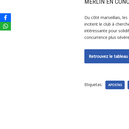
MERLIN EN CON
Du côté marseillais, le
incitent le club à cherch
intéressante pour solidi
concurrence plus sévèr
Retrouvez le tableau 
Etiquetas:
APOSTAS