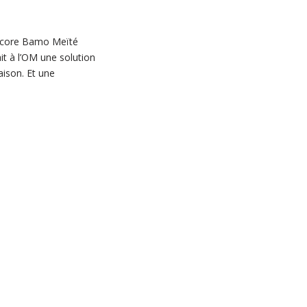
 encore Bamo Meïté
ait à l’OM une solution
aison. Et une