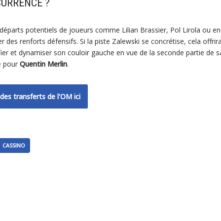
CURRENCE ?
s départs potentiels de joueurs comme Lilian Brassier, Pol Lirola ou
er des renforts défensifs. Si la piste Zalewski se concrétise, cela offrir
fier et dynamiser son couloir gauche en vue de la seconde partie de s
e pour
Quentin Merlin
.
des transferts de l'OM ici
CASSINO