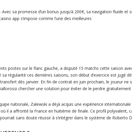
 Avec sa promesse d’un bonus jusqu’à 200€, sa navigation fluide et 
casino app s’impose comme l’une des meilleures
érents postes sur le flanc gauche, a disputé 15 matchs cette saison ave
 sa régularité ces dernières saisons, son début d’exercice est jugé d
transfert dès janvier. En fin de contrat en juin prochain, le joueur ne
Giallorossi chercher une solution pour éviter de le perdre gratuitement 
quipe nationale, Zalewski a déjà acquis une expérience internationa
 où il a affronté la France en huitième de finale. Ce profil polyvalent
 pourrait sans doute réussir à s’intégrer dans le système de Roberto D