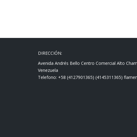
DIRECCIÓN:
Avenida Andrés Bello Centro Comercial Alto Cha
Venezuela
Telefono: +58 (4127901365) (4145311365) fla