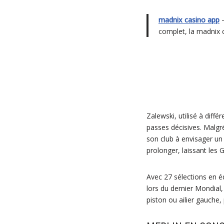
madnix casino app
–
complet, la madnix 
Zalewski, utilisé à diff
passes décisives. Malgré
son club à envisager un 
prolonger, laissant les 
Avec 27 sélections en é
lors du dernier Mondial,
piston ou ailier gauche,