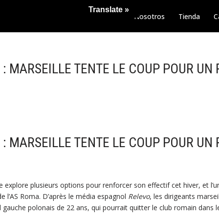
Translate »
Nosotros
Tienda
C
: MARSEILLE TENTE LE COUP POUR UN 
: MARSEILLE TENTE LE COUP POUR UN 
 explore plusieurs options pour renforcer son effectif cet hiver, et l’
 de l’AS Roma. D’après le média espagnol
Relevo
, les dirigeants marsei
l gauche polonais de 22 ans, qui pourrait quitter le club romain dans