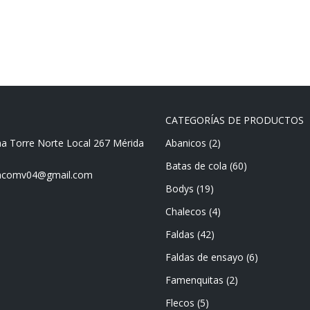
CATEGORÍAS DE PRODUCTOS
ma Torre Norte Local 267 Mérida
Abanicos
(2)
Batas de cola
(60)
mencomv04@gmail.com
Bodys
(19)
Chalecos
(4)
Faldas
(42)
Faldas de ensayo
(6)
Famenquitas
(2)
Flecos
(5)