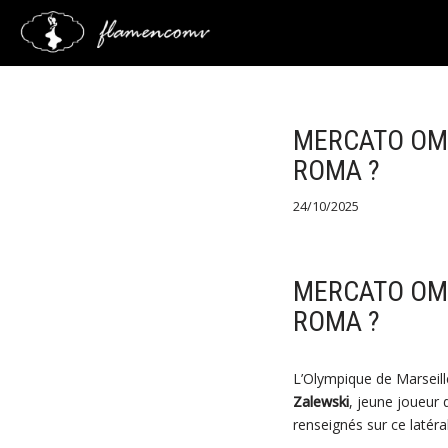
Saltar
al
contenido
MERCATO OM 
ROMA ?
24/10/2025
MERCATO OM 
ROMA ?
L’Olympique de Marseille
Zalewski
, jeune joueur
renseignés sur ce latéra