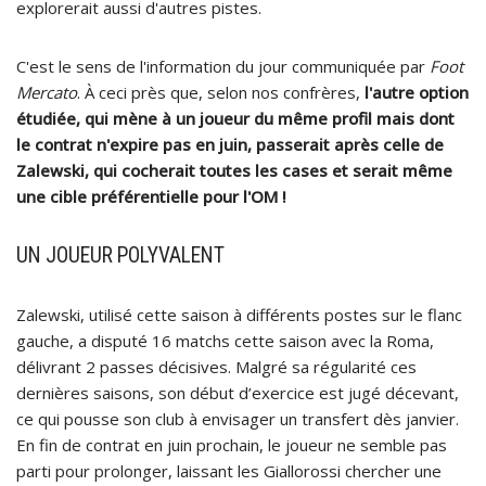
explorerait aussi d'autres pistes.
C'est le sens de l'information du jour communiquée par
Foot
Mercato
. À ceci près que, selon nos confrères,
l'autre option
étudiée, qui mène à un joueur du même profil mais dont
le contrat n'expire pas en juin, passerait après celle de
Zalewski, qui cocherait toutes les cases et serait même
une cible préférentielle pour l'OM !
UN JOUEUR POLYVALENT
Zalewski, utilisé cette saison à différents postes sur le flanc
gauche, a disputé 16 matchs cette saison avec la Roma,
délivrant 2 passes décisives. Malgré sa régularité ces
dernières saisons, son début d’exercice est jugé décevant,
ce qui pousse son club à envisager un transfert dès janvier.
En fin de contrat en juin prochain, le joueur ne semble pas
parti pour prolonger, laissant les Giallorossi chercher une