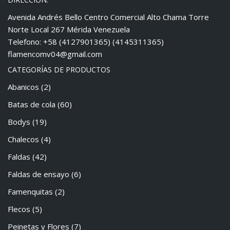
Avenida Andrés Bello Centro Comercial Alto Chama Torre
Norte Local 267 Mérida Venezuela
Telefono: +58 (4127901365) (4145311365)
flamencomv04@gmail.com
CATEGORÍAS DE PRODUCTOS
Abanicos
(2)
Batas de cola
(60)
Bodys
(19)
Chalecos
(4)
Faldas
(42)
Faldas de ensayo
(6)
Famenquitas
(2)
Flecos
(5)
Peinetas y Flores
(7)