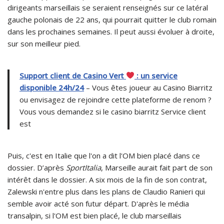
dirigeants marseillais se seraient renseignés sur ce latéral
gauche polonais de 22 ans, qui pourrait quitter le club romain
dans les prochaines semaines. Il peut aussi évoluer à droite,
sur son meilleur pied.
Support client de Casino Vert
: un service
disponible 24h/24
– Vous êtes joueur au Casino Biarritz
ou envisagez de rejoindre cette plateforme de renom ?
Vous vous demandez si le casino biarritz Service client
est
Puis, c'est en Italie que l'on a dit l'OM bien placé dans ce
dossier. D’après
SportItalia
, Marseille aurait fait part de son
intérêt dans le dossier. A six mois de la fin de son contrat,
Zalewski n'entre plus dans les plans de Claudio Ranieri qui
semble avoir acté son futur départ. D'après le média
transalpin, si l'OM est bien placé, le club marseillais