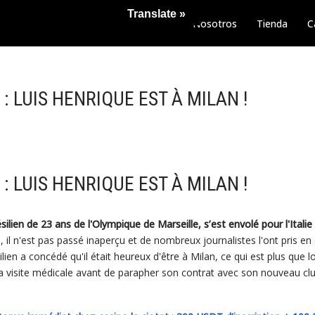
Translate »
Nosotros
Tienda
C
 LUIS HENRIQUE EST À MILAN !
 LUIS HENRIQUE EST À MILAN !
résilien de 23 ans de l'Olympique de Marseille, s’est envolé pour l'Italie
 il n'est pas passé inaperçu et de nombreux journalistes l'ont pris e
lien a concédé qu'il était heureux d'être à Milan, ce qui est plus que log
 visite médicale avant de parapher son contrat avec son nouveau clu