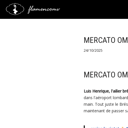
Saltar
al
contenido
MERCATO OM :
24/10/2025
MERCATO OM :
Luis Henrique, l'ailier b
dans l'aéroport lombard,
main. Tout juste le Brési
maintenant de passer sa