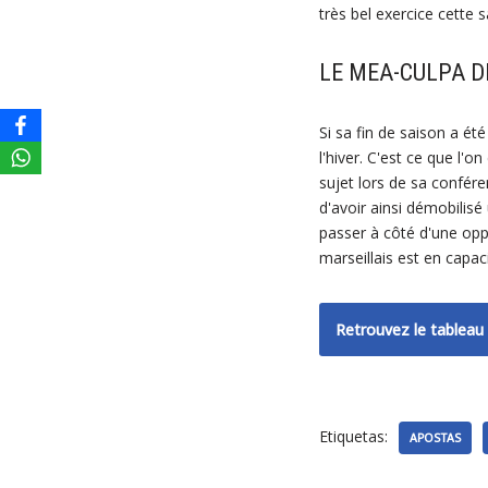
très bel exercice cette 
LE MEA-CULPA D
Si sa fin de saison a été
l'hiver. C'est ce que l'
sujet lors de sa confér
d'avoir ainsi démobilisé
passer à côté d'une oppo
marseillais est en capac
Retrouvez le tableau 
Etiquetas:
APOSTAS