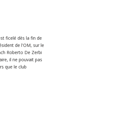
t ficelé dès la fin de
sident de l'OM, sur le
oach Roberto De Zerbi
ire, il ne pouvait pas
rs que le club