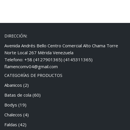
DIRECCIÓN:
Avenida Andrés Bello Centro Comercial Alto Chama Torre
Norte Local 267 Mérida Venezuela
Telefono: +58 (4127901365) (4145311365)
flamencomv04@gmail.com
CATEGORÍAS DE PRODUCTOS
Abanicos
(2)
Batas de cola
(60)
Bodys
(19)
Chalecos
(4)
Faldas
(42)