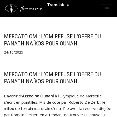
Translate »
Saltar
al
contenido
MERCATO OM : L’OM REFUSE L'OFFRE DU
PANATHINAÏKOS POUR OUNAHI
24/10/2025
MERCATO OM : L’OM REFUSE L'OFFRE DU
PANATHINAÏKOS POUR OUNAHI
L’avenir d’
Azzedine Ounahi
à l’Olympique de Marseille
s’écrit en pointillés. Mis de côté par Roberto De Zerbi, le
milieu de terrain marocain s’entraîne avec la réserve dirigée
par Romain Ferrier, en attendant de trouver un nouveau