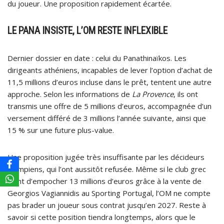
du joueur. Une proposition rapidement écartée.
LE PANA INSISTE, L’OM RESTE INFLEXIBLE
Dernier dossier en date : celui du Panathinaïkos. Les
dirigeants athéniens, incapables de lever l’option d’achat de
11,5 millions d’euros incluse dans le prêt, tentent une autre
approche. Selon les informations de
La Provence
, ils ont
transmis une offre de 5 millions d’euros, accompagnée d’un
versement différé de 3 millions l’année suivante, ainsi que
15 % sur une future plus-value.
Une proposition jugée très insuffisante par les décideurs
olympiens, qui l’ont aussitôt refusée. Même si le club grec
vient d’empocher 13 millions d’euros grâce à la vente de
Georgios Vagiannidis au Sporting Portugal, l’OM ne compte
pas brader un joueur sous contrat jusqu’en 2027. Reste à
savoir si cette position tiendra longtemps, alors que le