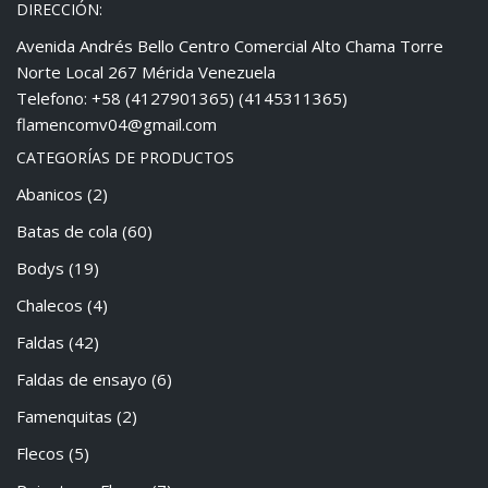
DIRECCIÓN:
Avenida Andrés Bello Centro Comercial Alto Chama Torre
Norte Local 267 Mérida Venezuela
Telefono: +58 (4127901365) (4145311365)
flamencomv04@gmail.com
CATEGORÍAS DE PRODUCTOS
Abanicos
(2)
Batas de cola
(60)
Bodys
(19)
Chalecos
(4)
Faldas
(42)
Faldas de ensayo
(6)
Famenquitas
(2)
Flecos
(5)