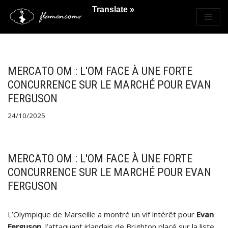
Translate »
Saltar
al
contenido
MERCATO OM : L'OM FACE À UNE FORTE
CONCURRENCE SUR LE MARCHÉ POUR EVAN
FERGUSON
24/10/2025
MERCATO OM : L'OM FACE À UNE FORTE
CONCURRENCE SUR LE MARCHÉ POUR EVAN
FERGUSON
L’Olympique de Marseille a montré un vif intérêt pour
Evan
Ferguson
, l’attaquant irlandais de Brighton placé sur la liste