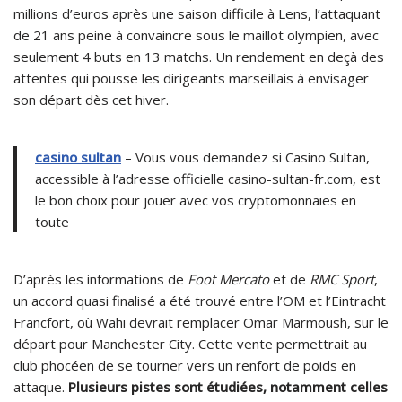
millions d’euros après une saison difficile à Lens, l’attaquant
de 21 ans peine à convaincre sous le maillot olympien, avec
seulement 4 buts en 13 matchs. Un rendement en deçà des
attentes qui pousse les dirigeants marseillais à envisager
son départ dès cet hiver.
casino sultan
– Vous vous demandez si Casino Sultan,
accessible à l’adresse officielle casino-sultan-fr.com, est
le bon choix pour jouer avec vos cryptomonnaies en
toute
D’après les informations de
Foot Mercato
et de
RMC Sport
,
un accord quasi finalisé a été trouvé entre l’OM et l’Eintracht
Francfort, où Wahi devrait remplacer Omar Marmoush, sur le
départ pour Manchester City. Cette vente permettrait au
club phocéen de se tourner vers un renfort de poids en
attaque.
Plusieurs pistes sont étudiées, notamment celles