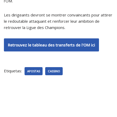
l’OM.
Les dirigeants devront se montrer convaincants pour attirer
le redoutable attaquant et renforcer leur ambition de
retrouver la Ligue des Champions.
Retrouvez le tableau des transferts de l'OM ici
Etiquetas:
APOSTAS
CASSINO