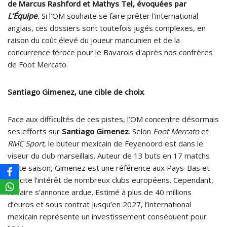
de Marcus Rashford et Mathys Tel, évoquées par
L’Équipe
.
Si l'OM souhaite se faire prêter l'international
anglais, ces dossiers sont toutefois jugés complexes, en
raison du coût élevé du joueur mancunien et de la
concurrence féroce pour le Bavarois d'après nos confrères
de Foot Mercato.
Santiago Gimenez, une cible de choix
Face aux difficultés de ces pistes, l’OM concentre désormais
ses efforts sur
Santiago Gimenez
. Selon
Foot Mercato
et
RMC Sport
, le buteur mexicain de Feyenoord est dans le
viseur du club marseillais. Auteur de 13 buts en 17 matchs
cette saison, Gimenez est une référence aux Pays-Bas et
suscite l’intérêt de nombreux clubs européens. Cependant,
l’affaire s’annonce ardue. Estimé à plus de 40 millions
d’euros et sous contrat jusqu’en 2027, l’international
mexicain représente un investissement conséquent pour