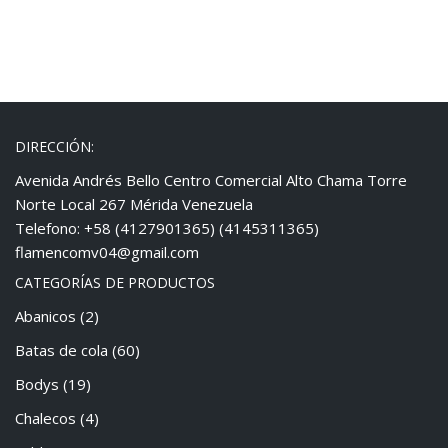
DIRECCIÓN:
Avenida Andrés Bello Centro Comercial Alto Chama Torre
Norte Local 267 Mérida Venezuela
Telefono: +58 (4127901365) (4145311365)
flamencomv04@gmail.com
CATEGORÍAS DE PRODUCTOS
Abanicos
(2)
Batas de cola
(60)
Bodys
(19)
Chalecos
(4)