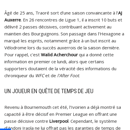
Âgé de 25 ans, Traoré sort d’une saison convaincante à l’
AJ
Auxerre
. En 26 rencontres de Ligue 1, il a inscrit 10 buts et
délivré 2 passes décisives, contribuant activement au
maintien des Bourguignons. Son passage dans l’Hexagone a
marqué les esprits, notamment grâce à un but inscrit au
Vélodrome lors du succès auxerrois de la saison dernière.
Pour rappel, c'est
Walid Acherchour
qui a donné cette
information en premier ce lundi, alors que certains
supporters doutaient de la véracité des informations du
chroniqueur du
WFC
et de
l'After Foot
.
UN JOUEUR EN QUÊTE DE TEMPS DE JEU
Revenu à Bournemouth cet été, l’Ivoirien a déjà montré sa
capacité à être décisif en Premier League en offrant une
passe décisive contre
Liverpool
. Cependant, le système
d’Andoni Iraola ne lui offrait pas les garanties de temps de