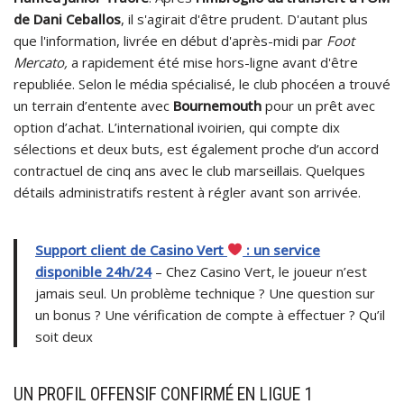
de Dani Ceballos
, il s'agirait d'être prudent. D'autant plus
que l'information, livrée en début d'après-midi par
Foot
Mercato,
a rapidement été mise hors-ligne avant d'être
republiée. Selon le média spécialisé, le club phocéen a trouvé
un terrain d’entente avec
Bournemouth
pour un prêt avec
option d’achat. L’international ivoirien, qui compte dix
sélections et deux buts, est également proche d’un accord
contractuel de cinq ans avec le club marseillais. Quelques
détails administratifs restent à régler avant son arrivée.
Support client de Casino Vert
: un service
disponible 24h/24
– Chez Casino Vert, le joueur n’est
jamais seul. Un problème technique ? Une question sur
un bonus ? Une vérification de compte à effectuer ? Qu’il
soit deux
UN PROFIL OFFENSIF CONFIRMÉ EN LIGUE 1