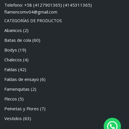
Telefono: +58 (4127901365) (4145311365)
flamencomv04@gmail.com
CATEGORÍAS DE PRODUCTOS
Abanicos
(2)
Batas de cola
(60)
Bodys
(19)
Chalecos
(4)
Faldas
(42)
Faldas de ensayo
(6)
Famenquitas
(2)
Flecos
(5)
Peinetas y Flores
(7)
Vestidos
(63)