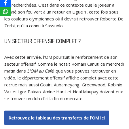
jeu recherchées. C’est dans ce contexte que le joueur a
donné son feu vert à un retour en Ligue 1, cette fois sous
les couleurs olympiennes où il devrait retrouver Roberto De
Zerbi, qu'il a connu à Sassuolo.
UN SECTEUR OFFENSIF COMPLET ?
Avec cette arrivée, l’OM poursuit le renforcement de son
secteur offensif. Comme le notait Romain Canuti ce mercredi
matin dans
L'OM au Café
, que vous pouvez retrouver en
vidéo, le département offensif affiche complet avec cette
recrue mais aussi Gouiri, Aubameyang, Greenwood, Robinio
Vaz et Igor Paixao. Amine Harit et Neal Maupay doivent eux
se trouver un club d'ici la fin du mercato.
Retrouvez le tableau des transferts de l'OM ici