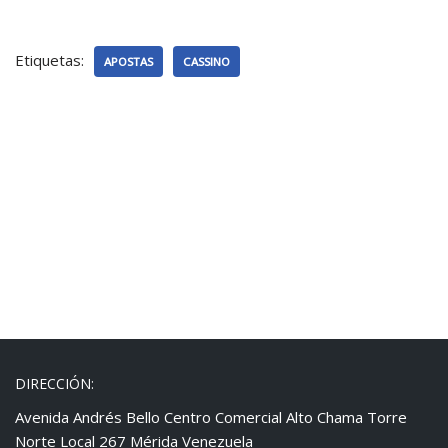
Etiquetas:
APOSTAS
CASSINO
DIRECCIÓN:
Avenida Andrés Bello Centro Comercial Alto Chama Torre
Norte Local 267 Mérida Venezuela