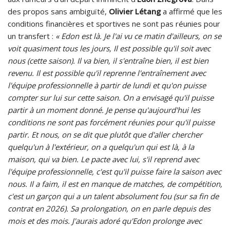
des propos sans ambiguïté,
Olivier Létang
a affirmé que les
conditions financières et sportives ne sont pas réunies pour
un transfert :
« Edon est là. Je l'ai vu ce matin d'ailleurs, on se
voit quasiment tous les jours, Il est possible qu'il soit avec
nous (cette saison). Il va bien, il s'entraîne bien, il est bien
revenu. Il est possible qu'il reprenne l'entraînement avec
l'équipe professionnelle à partir de lundi et qu'on puisse
compter sur lui sur cette saison. On a envisagé qu'il puisse
partir à un moment donné. Je pense qu'aujourd'hui les
conditions ne sont pas forcément réunies pour qu'il puisse
partir. Et nous, on se dit que plutôt que d'aller chercher
quelqu'un à l'extérieur, on a quelqu'un qui est là, à la
maison, qui va bien. Le pacte avec lui, s'il reprend avec
l'équipe professionnelle, c'est qu'il puisse faire la saison avec
nous. Il a faim, il est en manque de matches, de compétition,
c'est un garçon qui a un talent absolument fou (sur sa fin de
contrat en 2026). Sa prolongation, on en parle depuis des
mois et des mois. J'aurais adoré qu'Edon prolonge avec