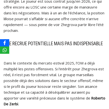
stratégie. Le joueur est sous contrat jusqu’en 2026, ce qui
offre encore au LOSC une certaine marge de manœuvre
dans les négociations. Mais à un an de l’échéance, la position
lilloise pourrait s’affaiblir si aucune offre concrète n’arrive
rapidement — sous peine de voir Zhegrova partir libre l’été
prochain.
UNE RECRUE POTENTIELLE MAIS PAS INDISPENSABLE
?
Dans le contexte du mercato estival 2025, l’OM a déjà
multiplié les pistes offensives. Si l’intérêt pour Zhegrova est
réel, il n’est pas forcément vital. Le groupe marseillais
possède déjà des solutions dans le secteur offensif, même
si le profil du joueur kosovar reste singulier. Son aisance
technique et sa capacité à déséquilibrer auraient pu
apporter une variété précieuse dans le système de
Roberto
De Zerbi
.