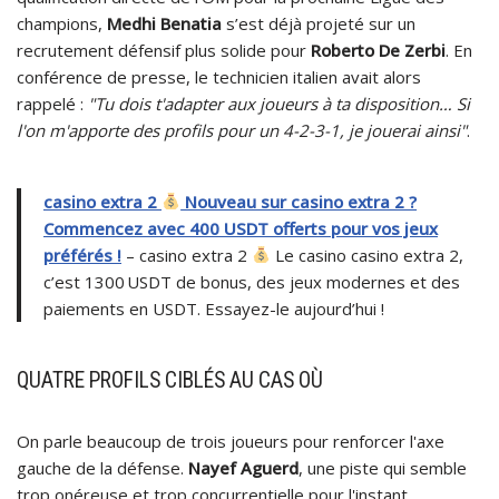
champions,
Medhi Benatia
s’est déjà projeté sur un
recrutement défensif plus solide pour
Roberto De Zerbi
. En
conférence de presse, le technicien italien avait alors
rappelé :
"Tu dois t'adapter aux joueurs à ta disposition… Si
l'on m'apporte des profils pour un 4-2-3-1, je jouerai ainsi"
.
casino extra 2
Nouveau sur casino extra 2 ?
Commencez avec 400 USDT offerts pour vos jeux
préférés !
– casino extra 2
Le casino casino extra 2,
c’est 1300 USDT de bonus, des jeux modernes et des
paiements en USDT. Essayez-le aujourd’hui !
QUATRE PROFILS CIBLÉS AU CAS OÙ
On parle beaucoup de trois joueurs pour renforcer l'axe
gauche de la défense.
Nayef Aguerd
, une piste qui semble
trop onéreuse et trop concurrentielle pour l'instant,