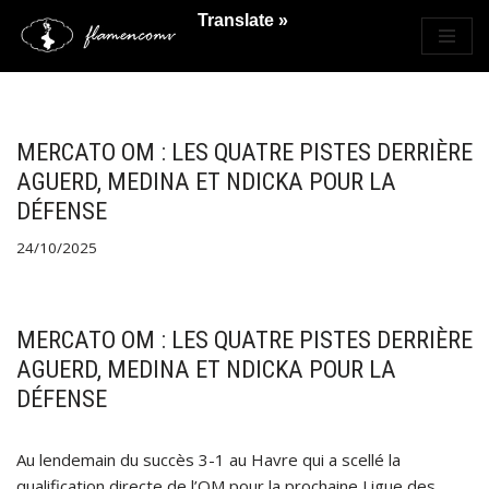
Translate »
Saltar
al
contenido
MERCATO OM : LES QUATRE PISTES DERRIÈRE
AGUERD, MEDINA ET NDICKA POUR LA
DÉFENSE
24/10/2025
MERCATO OM : LES QUATRE PISTES DERRIÈRE
AGUERD, MEDINA ET NDICKA POUR LA
DÉFENSE
Au lendemain du succès 3-1 au Havre qui a scellé la
qualification directe de l’OM pour la prochaine Ligue des