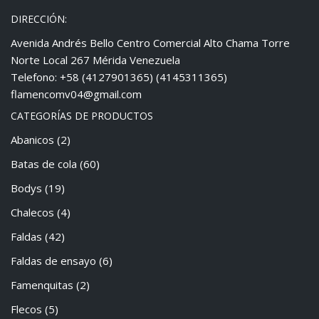
DIRECCIÓN:
Avenida Andrés Bello Centro Comercial Alto Chama Torre
Norte Local 267 Mérida Venezuela
Telefono: +58 (4127901365) (4145311365)
flamencomv04@gmail.com
CATEGORÍAS DE PRODUCTOS
Abanicos
(2)
Batas de cola
(60)
Bodys
(19)
Chalecos
(4)
Faldas
(42)
Faldas de ensayo
(6)
Famenquitas
(2)
Flecos
(5)