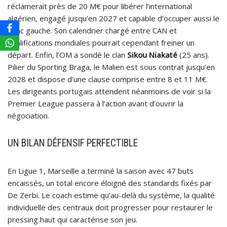
réclamerait près de 20 M€ pour libérer l’international
algérien, engagé jusqu’en 2027 et capable d’occuper aussi le
flanc gauche. Son calendrier chargé entre CAN et
qualifications mondiales pourrait cependant freiner un
départ. Enfin, l’OM a sondé le clan
Sikou Niakaté
(25 ans).
Pilier du Sporting Braga, le Malien est sous contrat jusqu’en
2028 et dispose d’une clause comprise entre 8 et 11 M€.
Les dirigeants portugais attendent néanmoins de voir si la
Premier League passera à l’action avant d’ouvrir la
négociation.
UN BILAN DÉFENSIF PERFECTIBLE
En Ligue 1, Marseille a terminé la saison avec 47 buts
encaissés, un total encore éloigné des standards fixés par
De Zerbi. Le coach estime qu’au-delà du système, la qualité
individuelle des centraux doit progresser pour restaurer le
pressing haut qui caractérise son jeu.