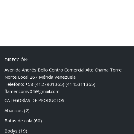
DIRECCIÓN:
Avenida Andrés Bello Centro Comercial Alto Chama Torre
Norte Local 267 Mérida Venezuela
Telefono: +58 (4127901365) (4145311365)
flamencomv04@gmail.com
CATEGORÍAS DE PRODUCTOS
Abanicos
(2)
Batas de cola
(60)
Bodys
(19)