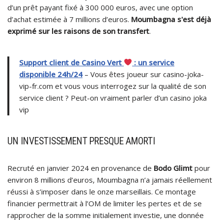
d’un prêt payant fixé à 300 000 euros, avec une option
d’achat estimée à 7 millions d’euros.
Moumbagna s'est déjà
exprimé sur les raisons de son transfert
.
Support client de Casino Vert
: un service
disponible 24h/24
– Vous êtes joueur sur casino-joka-
vip-fr.com et vous vous interrogez sur la qualité de son
service client ? Peut-on vraiment parler d’un casino joka
vip
UN INVESTISSEMENT PRESQUE AMORTI
Recruté en janvier 2024 en provenance de
Bodo Glimt
pour
environ 8 millions d’euros, Moumbagna n’a jamais réellement
réussi à s’imposer dans le onze marseillais. Ce montage
financier permettrait à l’OM de limiter les pertes et de se
rapprocher de la somme initialement investie, une donnée