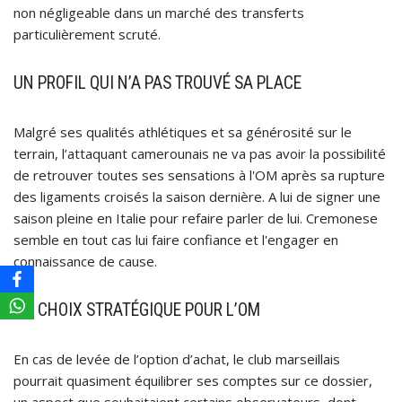
non négligeable dans un marché des transferts
particulièrement scruté.
UN PROFIL QUI N’A PAS TROUVÉ SA PLACE
Malgré ses qualités athlétiques et sa générosité sur le
terrain, l’attaquant camerounais ne va pas avoir la possibilité
de retrouver toutes ses sensations à l'OM après sa rupture
des ligaments croisés la saison dernière. A lui de signer une
saison pleine en Italie pour refaire parler de lui. Cremonese
semble en tout cas lui faire confiance et l'engager en
connaissance de cause.
UN CHOIX STRATÉGIQUE POUR L’OM
En cas de levée de l’option d’achat, le club marseillais
pourrait quasiment équilibrer ses comptes sur ce dossier,
un aspect que souhaitaient certains observateurs, dont