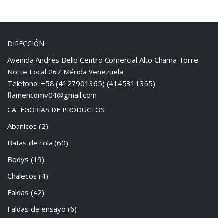
DIRECCIÓN:
Avenida Andrés Bello Centro Comercial Alto Chama Torre
Norte Local 267 Mérida Venezuela
Telefono: +58 (4127901365) (4145311365)
flamencomv04@gmail.com
CATEGORÍAS DE PRODUCTOS
Abanicos
(2)
Batas de cola
(60)
Bodys
(19)
Chalecos
(4)
Faldas
(42)
Faldas de ensayo
(6)