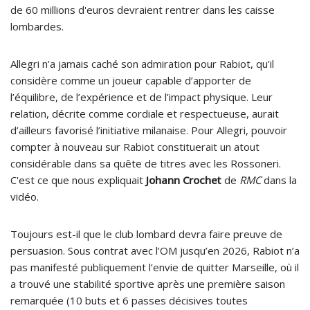
de 60 millions d'euros devraient rentrer dans les caisse
lombardes.
Allegri n’a jamais caché son admiration pour Rabiot, qu’il
considère comme un joueur capable d’apporter de
l’équilibre, de l’expérience et de l’impact physique. Leur
relation, décrite comme cordiale et respectueuse, aurait
d’ailleurs favorisé l’initiative milanaise. Pour Allegri, pouvoir
compter à nouveau sur Rabiot constituerait un atout
considérable dans sa quête de titres avec les Rossoneri.
C'est ce que nous expliquait
Johann Crochet
de
RMC
dans la
vidéo.
Toujours est-il que le club lombard devra faire preuve de
persuasion. Sous contrat avec l’OM jusqu’en 2026, Rabiot n’a
pas manifesté publiquement l’envie de quitter Marseille, où il
a trouvé une stabilité sportive après une première saison
remarquée (10 buts et 6 passes décisives toutes