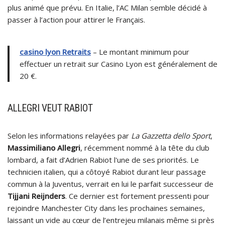
plus animé que prévu. En Italie, l’AC Milan semble décidé à
passer à l’action pour attirer le Français.
casino lyon Retraits
– Le montant minimum pour
effectuer un retrait sur Casino Lyon est généralement de
20 €.
ALLEGRI VEUT RABIOT
Selon les informations relayées par
La Gazzetta dello Sport
,
Massimiliano
Allegri
, récemment nommé à la tête du club
lombard, a fait d’Adrien Rabiot l'une de ses priorités. Le
technicien italien, qui a côtoyé Rabiot durant leur passage
commun à la Juventus, verrait en lui le parfait successeur de
Tijjani Reijnders
. Ce dernier est fortement pressenti pour
rejoindre Manchester City dans les prochaines semaines,
laissant un vide au cœur de l’entrejeu milanais même si près