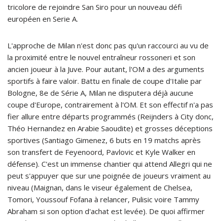
tricolore de rejoindre San Siro pour un nouveau défi
européen en Serie A.
L'approche de Milan n'est donc pas qu'un raccourci au vu de
la proximité entre le nouvel entraîneur rossoneri et son
ancien joueur à la Juve. Pour autant, l'OM a des arguments
sportifs à faire valoir. Battu en finale de coupe d'Italie par
Bologne, 8e de Série A, Milan ne disputera déjà aucune
coupe d'Europe, contrairement à l'OM. Et son effectif n'a pas
fier allure entre départs programmés (Reijnders à City donc,
Théo Hernandez en Arabie Saoudite) et grosses déceptions
sportives (Santiago Gimenez, 6 buts en 19 matchs après
son transfert de Feyenoord, Pavlovic et Kyle Walker en
défense). C'est un immense chantier qui attend Allegri qui ne
peut s'appuyer que sur une poignée de joueurs vraiment au
niveau (Maignan, dans le viseur également de Chelsea,
Tomori, Youssouf Fofana à relancer, Pulisic voire Tammy
Abraham si son option d'achat est levée). De quoi affirmer