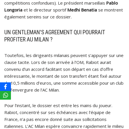
compétitions confondues). Le président marseillais
Pablo
Longoria
et le directeur sportif
Medhi Benatia
se montrent
également sereins sur ce dossier.
UN GENTLEMAN'S AGREEMENT QUI POURRAIT
PROFITER AU MILAN ?
Toutefois, les dirigeants milanais peuvent s’appuyer sur une
clause tacite. Lors de son arrivée à l’OM, Rabiot aurait
convenu d’un accord facilitant son départ en cas d’offre
intéressante, le montant de son transfert étant fixé autour
de 10,5 millions d’euros, une somme accessible pour un club
de l’envergure de l’AC Milan.
Pour l’instant, le dossier est entre les mains du joueur.
Rabiot, concentré sur ses échéances avec l’équipe de
France, n’a pas encore donné suite aux sollicitations
italiennes. L’AC Milan espère convaincre rapidement le milieu