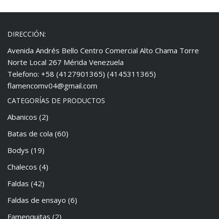
DIRECCIÓN:
Avenida Andrés Bello Centro Comercial Alto Chama Torre
Norte Local 267 Mérida Venezuela
Telefono: +58 (4127901365) (4145311365)
flamencomv04@gmail.com
CATEGORÍAS DE PRODUCTOS
Abanicos
(2)
Batas de cola
(60)
Bodys
(19)
Chalecos
(4)
Faldas
(42)
Faldas de ensayo
(6)
Famenquitas
(2)